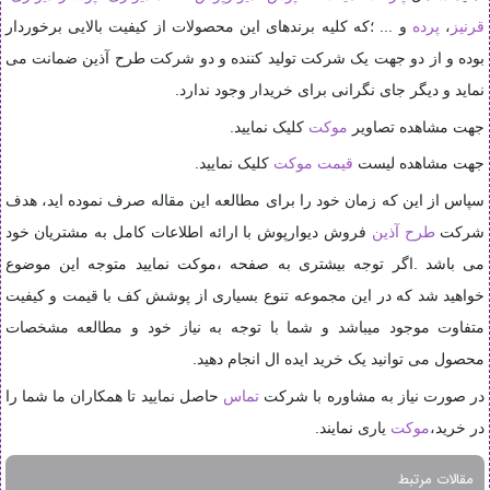
قرنیز
،
پرده
و ... ؛که کلیه برندهای این محصولات از کیفیت بالایی برخوردار
بوده و از دو جهت یک شرکت تولید کننده و دو شرکت طرح آذین ضمانت می
نماید و دیگر جای نگرانی برای خریدار وجود ندارد.
جهت مشاهده تصاویر
موکت
کلیک نمایید.
جهت مشاهده لیست
قیمت
موکت
کلیک نمایید.
سپاس از این که زمان خود را برای مطالعه این مقاله صرف نموده اید، هدف
شرکت
طرح آذین
فروش دیوارپوش با ارائه اطلاعات کامل به مشتریان خود
می باشد .اگر توجه بیشتری به صفحه ،موکت نمایید متوجه این موضوع
خواهید شد که در این مجموعه تنوع بسیاری از پوشش کف با قیمت و کیفیت
متفاوت موجود میباشد و شما با توجه به نیاز خود و مطالعه مشخصات
محصول می توانید یک خرید ایده ال انجام دهید.
در صورت نیاز به مشاوره با شرکت
تماس
حاصل نمایید تا همکاران ما شما را
در خرید،
موکت
یاری نمایند.
مقالات مرتبط