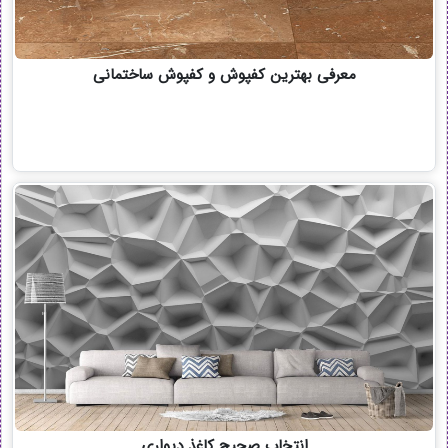
معرفی بهترین کفپوش و کفپوش ساختمانی
انتخاب صحيح كاغذ ديواری