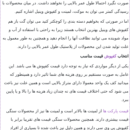
صورت نگیرد احتمالا طول عمر بالایی را نخواهند داشت. در میان محصولات با
رسیدگی کمتر می توان به موکت، لمینت و کفپوش وینیل اشاره کنیم
.
اما در صورتی که بخواهیم دسته بندی را کوچکتر کنید می توان گت باز هم
کفپوش های وینیل بهترین انتخاب هستند زیرا به راحتی با استفاده از آب و
مواد شوینده می توانید نظافت آنها را انجام دهید و همچنین به طور معمول به
علت تولید شدن این محصولات از پلاستیک طول عمر بالایی را دارند
.
انتخاب
کفپوش
قیمت مناسب
یکی از دیگر مواردی که نیاز به توجه دارد قیمت کفپوش ها می باشد. این
عامل به صورت مستقیم بر روی هزینه های شما تاثیر دارد و همینطور که
میدانید کف یک واحد معمولا دارای متراژ بالایی است و همین علت نیز باعث
می شود که حتی اختلاف قیمت های نه چندان زیاد هزینه ها را بالا و یا پایین
ببرد
.
قیمت پارکت ها
از لمینت ها بالاتر است و لمینت ها نیز از محصولات سنگی
قیمت بیشتری دارند. همچنین محصولات سنگی قیمت های تقریبا برابر با
کفپوش پی وی سی دارند و همین دلیل نیز باعث شده تا بسیاری از افراد