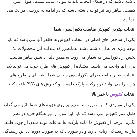
داشته باشید که در هنگام انتخاب باید به موادی مانند قیمت، طول عمر،
کیفیت، ظاهر زیبا نیز توجه داشته باشید که در ادامه به بررسی هر یک می
پردازیم
.
انتخاب بهترین کفپوش مناسب دکوراسیون شما
یکی از شاخص های اصلی در انتخاب کفپوش ها ظاهر آنها می باشد که باید
توجه ویژه ای به آن داشته باشید. همانطور که میدانید این محصولات یک
بخش از دکوراسین به شمار می روند به همین دلیل داشتن ظاهر مناسب
برای آنها واجب می باشد. استفاده از کفپوش های طرح چوب می تواند یک
انتخاب بسیار مناسب برای دکوراسیون داخلی شما باشد. ای ن طرح های
چوب را می توانید در پارکت، پارکت لمینت و کفپوش های
PVC
یافت کنید
.
انتخاب
کفپوش
با عمر بالا
یکی از مواردی که به صورت مستقیم بر روی هزینه های شما تاثیر می گذارد
طول عمر کفپوش می باشد که باید این مورد را نیز هنگام خرید در نظر
بگیرید
.
برخی از کفپوش ها مانند پارکت ها به علت تولید شدن از چوب طبیعی
نیاز به رسیدگی زیادی دارند و در صورتی که به صورت دوره ای این رسیدگی