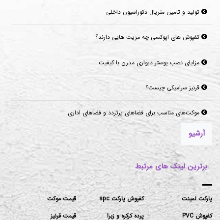
تولید و تامین متریال دکوراسیون داخلی
کفپوش های اپوکسی چه مزیت هایی دارند؟
مزایای نصب پوستر دیواری مدرن با کیفیت
قرنیز سرامیکی چیست؟
موکت‌های مناسب برای فضاهای پرتردد و فضاهای اداری
آرشیو
برترین لینک های مرتبط
پارکت لمینت
کفپوش پارکت spc
قیمت موکت
کفپوش PVC
پرده کرکره و زبرا
قیمت قرنیز