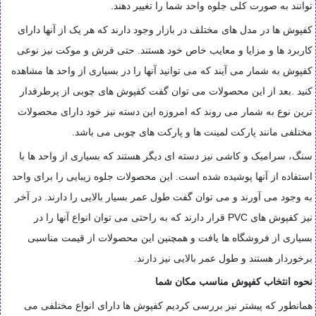
توانند به صورت کلی جلوه واحد شما را تغییر دهند
.
کفپوش ها در مدل های مختلف در بازار وجود دارند که هر یک از آنها دارای
کاربرد ها و مزایا و معایب خاص خود هستند. حتی فرش و موکت نیز نوعی
کفپوش به شمار می آیند که می توانید آنها را در بسیاری از واحد ها مشاهده
کنید
.
بعد از این محصولات می توان گفت کفپوش های چوبی از پرطرفدار
ترین نوع به شمار می روند که امروزه این دسته نیز خود دارای محصولات
مختلفی مانند پارکت لمینت ها و پارکت های چوبی می باشد
.
سنگ، سرامیک و کاشی نیز دسته ای دیگر هستند که بسیاری از واحد ها با
استفاده از آنها پوشیده شده است. این محصولات جلوه زیبایی را برای واحد
به وجود می آورند و می توان گفت طول عمر بسیار بالایی را دارند. در آخر
نیز کفپوش های
PVC
قرار دارند که به راحتی می توان انواع آنها را در
بسیاری از فروشگاه ها یافت و همچنین این محصولات از قیمت مناسبی
برخوردار هستند و طول عمر بالایی نیز دارند
.
نحوه انتخاب کفپوش مناسب مکان شما
همانطور که پیشتر نیز بررسی کردیم کفپوش ها دارای انواع مختلفی می