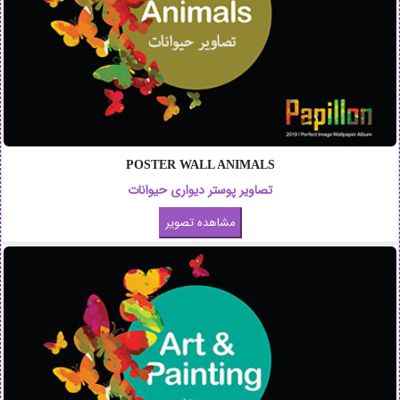
POSTER WALL ANIMALS
تصاویر پوستر دیواری حیوانات