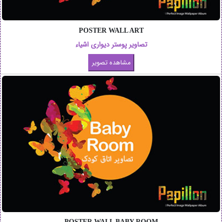
POSTER WALL ART
تصاویر پوستر دیواری اشیاء
POSTER WALL BABY ROOM