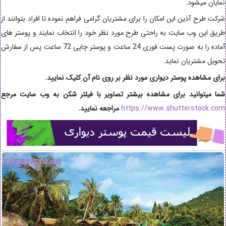
نمایان میشود.
شرکت طرح آذین این امکان را برای مشتریان گرامی فراهم نموده تا افراد بتوانند از
طریق این وب سایت به راحتی طرح مورد نظر خود را انتخاب نمایند و پوستر های
آماده را به صورت پست فوری 24 ساعت و پوستر چاپی 72 ساعت پس از سفارش
تحویل مشتریان نماید.
برای مشاهده پوستر دیواری
مورد نظر بر روی نام آن کلیک نمایید.
شما میتوانید برای مشاهده بیشتر تصاویر با فیلتر شکن به وب سایت مرجع
https://www.shutterstock.com
مراجعه نمایید.