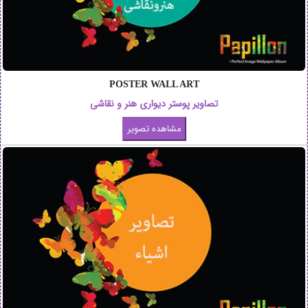
POSTER WALL ART
تصاویر پوستر دیواری هنر و نقاشی