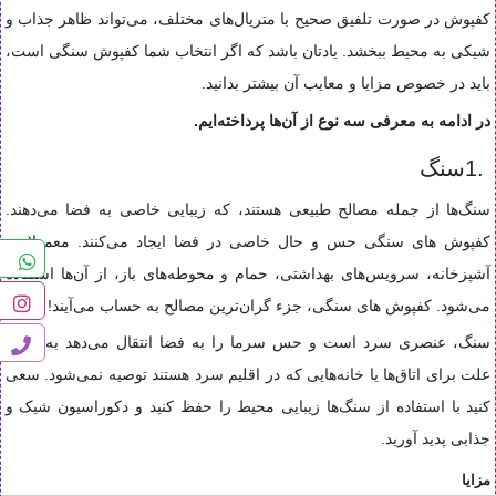
کفپوش در صورت تلفیق صحیح با متریال‌های مختلف، می‌تواند ظاهر جذاب و
شیکی به محیط ببخشد. یادتان باشد که اگر انتخاب شما کفپوش سنگی است،
باید در خصوص مزایا و معایب آن بیشتر بدانید
.
در ادامه به معرفی سه نوع از آن‌ها پرداخته‌ایم
.
1.
سنگ
سنگ‌ها از جمله مصالح طبیعی هستند، که زیبایی خاصی به فضا می‌دهند.
کفپوش‌ های سنگی حس و حال خاصی در فضا ایجاد می‌کنند. معمولا در
آشپزخانه، سرویس‌های بهداشتی، حمام و محوطه‌های باز، از آن‌ها استفاده
می‌شود. کفپوش های سنگی، جزء گران‌ترین مصالح به حساب می‌آیند
!
سنگ، عنصری سرد است و حس سرما را به فضا انتقال می‌دهد به همین
علت برای اتاق‌ها یا خانه‌هایی که در اقلیم سرد هستند توصیه نمی‌شود. سعی
کنید با استفاده از سنگ‌ها زیبایی محیط را حفظ کنید و دکوراسیون شیک و
جذابی پدید آورید
.
مزایا