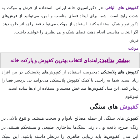
کفپوش‌ های الیافی
:
در دکوراسیون خانه ایرانی، استفاده از فرش و موکت به
شدت رایج است. شما برای ایجاد فضای مناسب و امن، می‌توانید از فرش‌های
دکوراتیو و شیک استفاده کنید. استفاده از موکت می‌تواند فضا را زیباتر جلوه دهد.
اگر انتخاب مناسبی انجام دهید، فضای شیک و بی نظیری را خواهید داشت
.
فرش
موکت
بیشتر بدانید:
راهنمای انتخاب بهترین کفپوش و پارکت خانه
کفپوش های پلاستیکی
:
محبوبیت استفاده از کفپوش‌های پلاستیکی در بین افراد
زیاد است. شما به راحتی با کمک کفپوش پلاستیکی می‌توانید بی دردسر فضا را
زیباتر کنید. این مدل کفپوش‌ها ضد خش هستند و استفاده از آن‌ها ساده است
.
لینولئوم
کفپوش‌
های سنگی
کفپوش‌ های سنگی از جمله مصالح بادوام و سخت هستند. و تنوع بالایی در
رنگ، طرح، بافت و... دارند. سنگ‌ها ساختاری طبیعی و مستحکم هستند. در
این مدل کفپوش‌ها باید زیبایی ظاهری را درنظر داشته باشید. این سبک