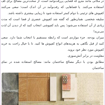
در مکانی مانند مترو که فضایی پررفت‌و‌آمد است، از سخت‌ترین مصالح برای کف
استفاده می‌کنند. یا فضاهایی که رفت‌و‌آمد در آن اندک است؛ سعی می‌کنند
کفپوش‌ های تزئینی با دوام کمتر استفاده شود تا زیبایی بیشتری داشته باشد
.
سلیقه شخصی. همان‌طور که گفته شد کفپوش عنصری از فضا است که مدت
زیادی از آن استفاده می‌شود؛ پس باید کفپوشی انتخاب کنید که از دیدن آن لذت
می‌برید
!
میزان بودجه. جزء مواردی است که رابطه مستقیم با انتخاب شما دارد. سعی
کنید از قبل نگاهی به هزینه‌های انواع کفپوش‌ ها کنید. تا با خیال راحت به خرید
کفپوش مورد نظر خود بروید
.
مقاومت در برابر آتش‌سوزی
.
مطابق بودن با دیگر مصالح ساختمان مانند: مصالح استفاده شده در نمای
ساختمان