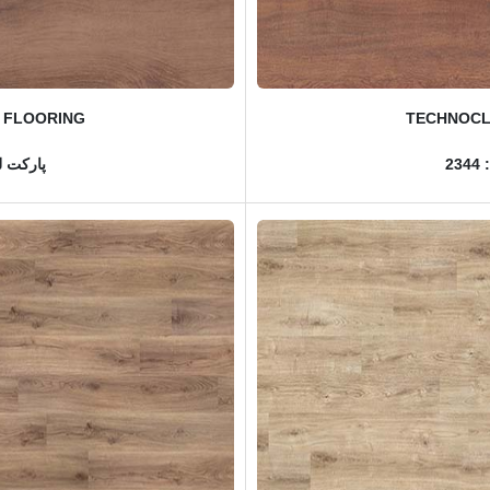
 FLOORING
TECHNOCL
2
پارکت لم