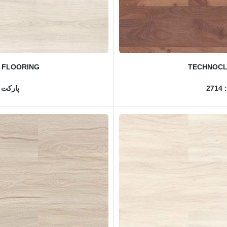
 FLOORING
TECHNOCL
2
پارکت ل