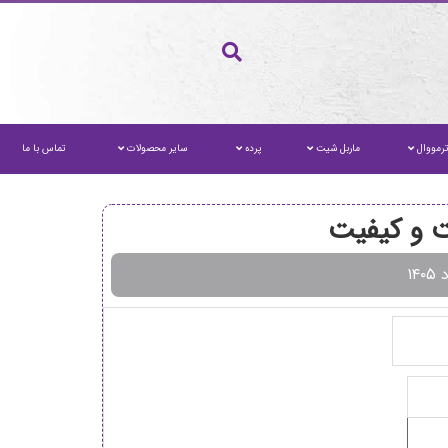
رمووال
ماربل شیت
پرده
سایر محصولات
تماس با ما
ت و کیفیت