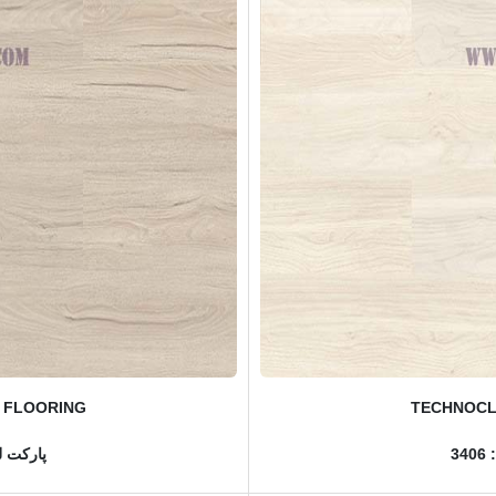
 FLOORING
TECHNOCL
3
پارکت لم