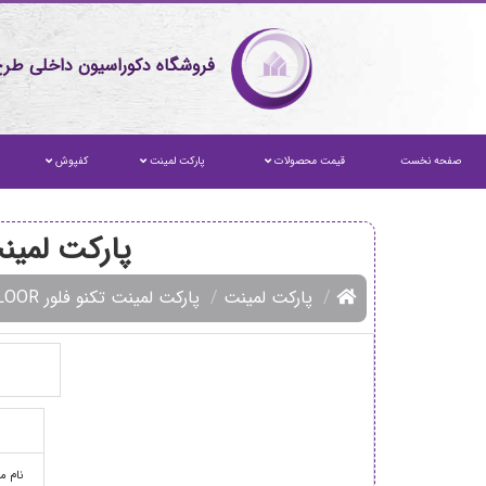
فروشگاه دکوراسیون داخلی طرح
صفحه نخست
قیمت محصولات
پارکت لمینت
کفپوش
پارکت لمین
پارکت لمینت
پارکت لمینت تکنو فلور TECHNO FLOOR
نام 