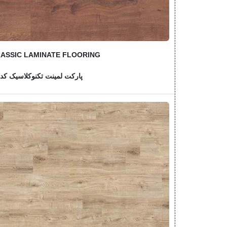
ASSIC LAMINATE FLOORING
پارکت لمینت تکنوکلاسیک کد: 344