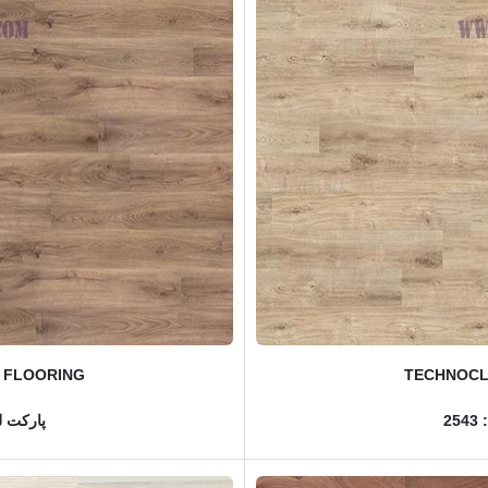
 FLOORING
TECHNOCL
2
پارکت لم