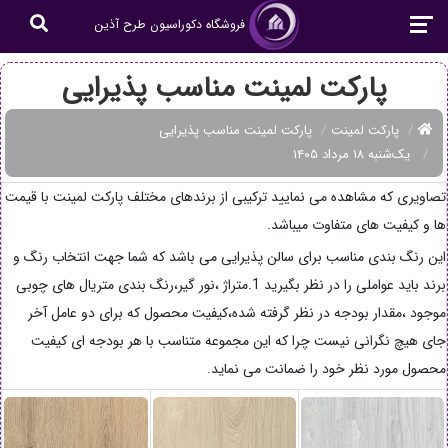
فروشگاه دکوراسیون طرح آذین
پارکت لمینت مناسب پذیرایی
پارکت لمینت
پارکت لمینت مناسب پذیرایی
یک‌شنبه ۱۸ مرداد ۱۴۰۵
تصاویری که مشاهده می نمایید ترکیبی از برندهای مختلف پارکت لمینت با قیمت
ها و کیفیت های متفاوت میباشد.
این رنگ بندی مناسب برای سالن پذیرایی می باشد که شما جهت انتخاب رنگ و
برند باید عواملی را در نظر بگیرید 1.متراژ ،نور گیر،رنگ بندی متریال های چوبی
موجود ،مقدار بودجه در نظر گرفته شده،کیفیت محصول که برای دو عامل آخر
جای هیچ نگرانی نیست چرا که این مجموعه متناسب با هر بودجه ای کیفیت
محصول مورد نظر خود را ضمانت می نماید.