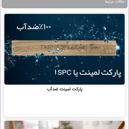
مقالات مرتبط
پارکت لمینت ضدآب