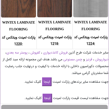
WINTEX LAMINATE
WINTEX LAMINATE
WINTEX LAMINATE
FLOORING
FLOORING
FLOORING
پارکت لمینت وینتکس کد
پارکت لمینت وینتکس کد
پارکت لمینت وینتکس کد
:1218
:1224
:1220
سایر خدمات شرکت طرح آذین
فروش کاغذدیواری
،
کفپوش
،
پوستر سه بعدی
،
دیوارپوش
،
قرنیز
و
چمن مصنوعی
می باشد.هدف این مجموعه ارائه سبد کامل از
محصولات دکوراسیون داخلی با ارائه خدمات با کیفیت و درنهایت جلب رضایت
شما مشتریان گرامی میباشد.
جهت مشاهده سایر برندهای پارکت لمینت
کلیک نمایید.
جهت مشاهده لیست قیمت پارکت لمینت
کلیک نمایید.