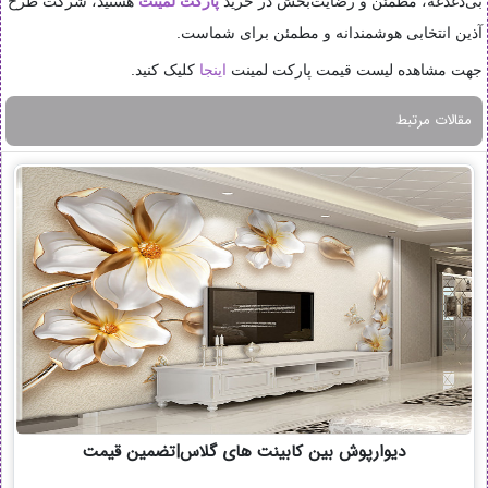
بی‌دغدغه، مطمئن و رضایت‌بخش در خرید
پارکت لمینت
هستید، شرکت طرح
آذین انتخابی هوشمندانه و مطمئن برای شماست.
جهت مشاهده لیست قیمت پارکت لمینت
اینجا
کلیک کنید.
مقالات مرتبط
دیوارپوش بین کابینت های گلاس|تضمین قیمت