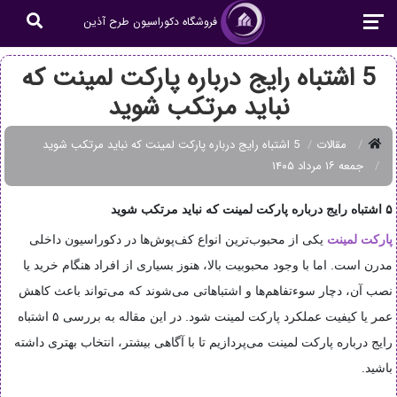
فروشگاه دکوراسیون طرح آذین
5 اشتباه رایج درباره پارکت لمینت که
نباید مرتکب شوید
مقالات
5 اشتباه رایج درباره پارکت لمینت که نباید مرتکب شوید
جمعه ۱۶ مرداد ۱۴۰۵
۵ اشتباه رایج درباره پارکت لمینت که نباید مرتکب شوید
پارکت لمینت
یکی از محبوب‌ترین انواع کف‌پوش‌ها در دکوراسیون داخلی
مدرن است. اما با وجود محبوبیت بالا، هنوز بسیاری از افراد هنگام خرید یا
نصب آن، دچار سوءتفاهم‌ها و اشتباهاتی می‌شوند که می‌تواند باعث کاهش
عمر یا کیفیت عملکرد پارکت لمینت شود. در این مقاله به بررسی ۵ اشتباه
رایج درباره پارکت لمینت می‌پردازیم تا با آگاهی بیشتر، انتخاب بهتری داشته
باشید.