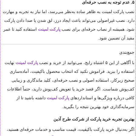
۵. عدم توجه به نصب حرفه‌ای
نصب پارکت لمینت به‌ ظاهر ساده به‌نظر می‌رسد، اما نیاز به تجربه و مهارت
دارد. نصب غیراصولی می‌تواند باعث ایجاد درز، لق شدن یا صدا دادن پارکت
شود. همیشه از نصاب حرفه‌ای برای نصب
پارکت لمینت
استفاده کنید تا عمر
مفید آن تضمین شود.
جمع‌بندی
با آگاهی از این ۵ اشتباه رایج، می‌توانید از خرید و نصب
پارکت لمینت
نهایت
استفاده را ببرید. فراموش نکنید که انتخاب محصول باکیفیت، آماده‌سازی
صحیح زیرکار، استفاده اصولی و نصب حرفه‌ای، کلید ماندگاری و زیبایی
کف‌پوش شماست. اگر قصد خرید یا تعویض کف‌پوش دارید، حتماً اطلاعات
کافی درباره ویژگی‌ها و استانداردهای
پارکت لمینت
داشته باشید تا از
سرمایه‌گذاری خود بهترین نتیجه را بگیرید.
بهترین تجربه خرید پارکت از شرکت طرح آذین
اگر به‌دنبال خرید پارکت باکیفیت، قیمت مناسب و خدمات حرفه‌ای هستید،