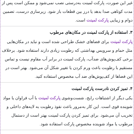
غیر این صورت، پارکت لمینت به‌درستی نصب نمی‌شود و ممکن است پس از
مدت کوتاهی صدا بدهد یا درز بین قطعات باز شود. زیرسازی درست، تضمین
دوام و زیبایی
پارکت لمینت
است.
۳. استفاده از پارکت لمینت در مکان‌های مرطوب
پارکت لمینت
برای فضاهای خشک طراحی شده است و نباید در مکان‌هایی
مثل حمام و سرویس بهداشتی که رطوبت زیادی دارند استفاده شود. برخلاف
برخی کف‌پوش‌های ضدآب، پارکت لمینت در برابر آب مقاوم نیست و تماس
مستقیم با رطوبت باعث ورم کردن یا تغییر شکل آن می‌شود. بهتر است در
این فضاها از کف‌پوش‌های ضد آب مخصوص استفاده کنید.
۴. تمیز کردن نادرست پارکت لمینت
یکی دیگر از اشتباهات رایج، شست‌وشوی
پارکت لمینت
با آب فراوان یا مواد
شوینده قوی است. این کار به‌مرور باعث نفوذ رطوبت به لایه‌های داخلی و
تخریب آن می‌شود. برای تمیز کردن پارکت لمینت بهتر است از دستمال
مرطوب یا مواد شوینده مخصوص پارکت استفاده شود.