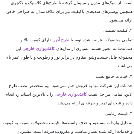
است؛ از سبک‌های مدرن و مینیمال گرفته تا طرح‌های کلاسیک و لاکچری.
همچنین پوسترهای سه‌بعدی باکیفیت نیز برای علاقه‌مندان به طراحی خاص
ارائه می‌شود.
۲. کیفیت تضمینی
تمامی محصولات عرضه شده توسط
طرح آذین
دارای کیفیت بالا و
ضمانت‌نامه معتبر هستند. بسیاری از مدل‌های
کاغذدیواری خارجی
این
مجموعه قابل شست‌وشو، مقاوم در برابر نور و رطوبت و با طول عمر بالا
می‌باشند.
۳. خدمات جامع نصب
خدمات این شرکت تنها به فروش ختم نمی‌شود. تیم متخصص نصب طرح
آذین، تمامی مراحل نصب
کاغذدیواری خارجی
را با بالاترین استاندارد انجام
داده و نتیجه‌ای تمیز و حرفه‌ای ارائه می‌دهند.
۴. قیمت رقابتی
به دلیل واردات مستقیم و حذف واسطه‌ها، قیمت محصولات نسبت به کیفیت
و خدمات ارائه شده بسیار مناسب و مقرون‌به‌صرفه است. مشتریان