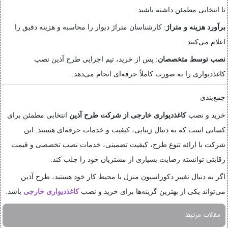
تا انتخابی مطمئن داشته باشید.
برآورد هزینه و متراژ
: کارشناسان متراژ دیوار را محاسبه و هزینه دقیق را
اعلام می‌کنند.
نصب توسط متخصصان
: پس از خرید، تیم اجرایی طرح آذین نصب
کاغذدیواری را به صورت کاملاً حرفه‌ای انجام می‌دهد.
جمع‌بندی
خرید و نصب
کاغذدیواری خارجی از شرکت
طرح آذین
انتخابی مطمئن برای
کسانی است که به دنبال زیبایی، کیفیت و خدمات حرفه‌ای هستند. این
شرکت با ارائه تنوع طرح، کیفیت تضمینی، خدمات نصب تخصصی و قیمت
رقابتی توانسته رضایت بسیاری از مشتریان خود را جلب کند.
اگر به دنبال تغییر دکوراسیون منزل یا محیط کار خود هستید، طرح آذین
می‌تواند یکی از بهترین گزینه‌ها برای خرید و نصب
کاغذدیواری خارجی
باشد.
مقالات مرتبط