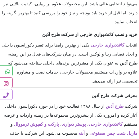
می‌تواند انتخابی عالی باشد. این محصولات علاوه بر زیبایی، کیفیت بالایی نیز
دارند. اما قبل از خرید باید بودجه و نیاز خود را بررسی کنید تا بهترین گزینه را
انتخاب نمایید.
خرید و نصب کاغذدیواری خارجی از شرکت طرح آذین
انتخاب
کاغذدیواری خارجی
یکی از بهترین راه‌ها برای تغییر دکوراسیون داخلی
و ایجاد فضایی زیبا و لوکس است. در میان شرکت‌های فعال در این زمینه،
طرح آذین
به عنوان یکی از معتبرترین برندهای داخلی شناخته می‌شود که
علاوه بر واردات مستقیم محصولات خارجی، خدمات نصب و مشاوره
تخصصی نیز ارائه می‌دهد.
معرفی شرکت طرح آذین
شرکت
طرح آذین
از سال ۱۳۸۸ فعالیت خود را در حوزه دکوراسیون داخلی
آغاز کرده و امروزه یکی از پیشروترین مجموعه‌ها در زمینه واردات و عرضه
مستقیم
کاغذدیواری خارجی
،
پوستر دیواری
،
پارکت و کفپوش
ترمووال
و
ماربل شیت
چمن مصنوعی
و
آینه
محسوب می‌شود. این شرکت با حذف