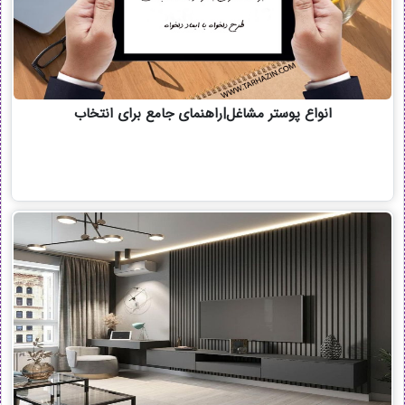
انواع پوستر مشاغل|راهنمای جامع برای انتخاب