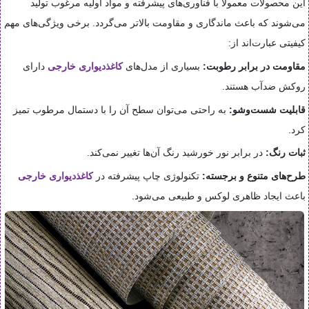
این محصولات معمولاً با فناوری‌های پیشرفته و مواد اولیه مرغوب تولید
می‌شوند که باعث ماندگاری و مقاومت بالاتر می‌گردد. برخی ویژگی‌های مهم
کیفیتی عبارت‌اند از:
مقاومت در برابر رطوبت:
بسیاری از مدل‌های
کاغذدیواری خارجی
دارای
روکش ضدآب هستند.
قابلیت شست‌وشو:
به راحتی می‌توان سطح آن را با دستمال مرطوب تمیز
کرد.
ثبات رنگ:
در برابر نور خورشید رنگ آن‌ها تغییر نمی‌کند.
طرح‌های متنوع و برجسته:
تکنولوژی چاپ پیشرفته در
کاغذدیواری خارجی
باعث ایجاد ظاهری لوکس و طبیعی می‌شود.