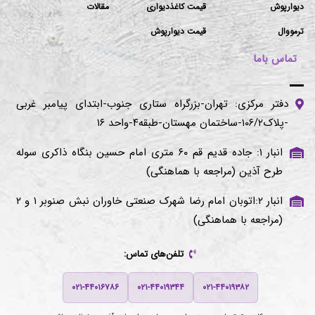
دیوارپوش
قیمت کاغذدیواری
مقالات
ترمووال
قیمت دیوارپوش
تماس باما
دفتر مرکزی: تهران-بزرگراه ستاری جنوب-ابتدای پیامبر غربی
-پلاک۱۰۶/۲-ساختمان مهستان-طبقه۴-واحد ۱۶
انبار ۱: جاده قدیم قم ۶۰ متری امام حسین بنگاه ذاکری سوله
طرح آذین (مراجعه با هماهنگی)
انبار ۲:اتوبان امام رضا شهرک صنعتی خاوران نبش صنوبر ۱ و ۲
(مراجعه با هماهنگی)
تلفن‌های تماس:
۰۲۱-۴۴۰۱۶۷۸۶
۰۲۱-۴۴۰۱۹۳۴۴
۰۲۱-۴۴۰۱۹۳۸۲