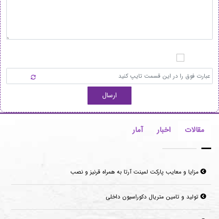
ارسال
مقالات
اخبار
آمار
مزایا و معایب پارکت لمینت آرتا به همراه قرنیز و نصب
تولید و تامین متریال دکوراسیون داخلی