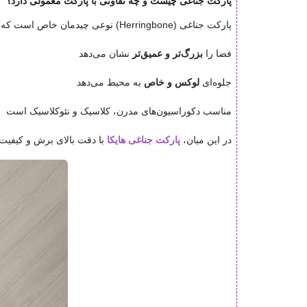
پارکت جناغی چیست و چه تفاوتی با پارکت معمولی دارد؟
پارکت جناغی (Herringbone) نوعی چیدمان خاص است که در آن تایل‌ها با زاویه مشخص کنار هم قرار می‌گیرند و طرحی زیگزاگی ایجاد می‌کنند. این نوع چیدمان:
فضا را
بزرگ‌تر و عمیق‌تر
نشان می‌دهد
جلوه‌ای
لوکس و خاص
به محیط می‌دهد
مناسب دکوراسیون‌های مدرن، کلاسیک و نئوکلاسیک است
در این میان،
پارکت جناغی هایکا
با دقت بالای برش و کیفیت 