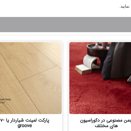
نمایید.
من مصنوعی در دکوراسیون
پارکت لمینت شیاردار یا v-
های مختلف
groove