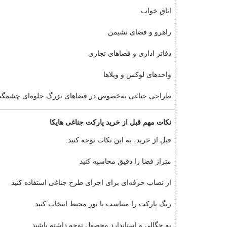
اتاق خواب
راهرو و فضای نشیمن
دفاتر اداری و فضاهای تجاری
واحدهای لوکس و ویلاها
طراحی جناغی به‌خصوص در فضاهای بزرگ جلوه‌ای چشمگیر ا
نکات مهم قبل از خرید پارکت جناغی هایکا
قبل از خرید، به این نکات توجه کنید:
متراژ فضا را دقیق محاسبه کنید
از نصاب حرفه‌ای برای اجرای طرح جناغی استفاده کنید
رنگ پارکت را متناسب با نور محیط انتخاب کنید
به چگالی و استاندارد محصول توجه داشته باشید