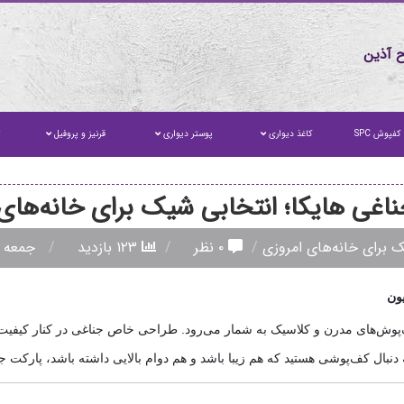
 آذین
کفپوش SPC
کاغذ دیواری
پوستر دیواری
قرنیز و پروفیل
ت
اغی هایکا؛ انتخابی شیک برای خانه‌های
ک برای خانه‌های امروزی
۰ نظر
۱۲۳ بازدید
جمعه ۱۶ مرداد ۱۴۰۵
یون
ف‌پوش‌های مدرن و کلاسیک به شمار می‌رود. طراحی خاص جناغی در کنار کیفیت 
نبال کف‌پوشی هستید که هم زیبا باشد و هم دوام بالایی داشته باشد، پارکت جنا