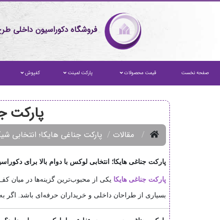
فروشگاه دکوراسیون داخلی طرح
صفحه نخست
قیمت محصولات
پارکت لمینت
کفپوش
پارکت جن
مقالات
پارکت جناغی هایکا؛ انتخابی شی
پارکت جناغی هایکا؛ انتخابی لوکس با دوام بالا برای دکوراس
پارکت جناغی هایکا
یکی از محبوب‌ترین گزینه‌ها در میان ک
بسیاری از طراحان داخلی و خریداران حرفه‌ای باشد. اگر به د