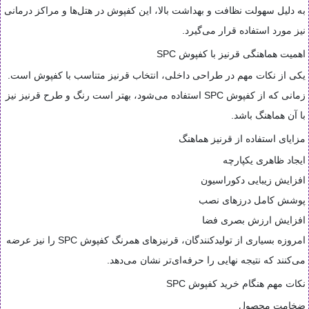
به دلیل سهولت نظافت و بهداشت بالا، این کفپوش در هتل‌ها و مراکز درمانی
نیز مورد استفاده قرار می‌گیرد.
اهمیت هماهنگی قرنیز با کفپوش SPC
یکی از نکات مهم در طراحی داخلی، انتخاب قرنیز متناسب با کفپوش است.
زمانی که از کفپوش SPC استفاده می‌شود، بهتر است رنگ و طرح قرنیز نیز
با آن هماهنگ باشد.
مزایای استفاده از قرنیز هماهنگ
ایجاد ظاهری یکپارچه
افزایش زیبایی دکوراسیون
پوشش کامل درزهای نصب
افزایش ارزش بصری فضا
امروزه بسیاری از تولیدکنندگان، قرنیزهای همرنگ کفپوش SPC را نیز عرضه
می‌کنند که نتیجه نهایی را حرفه‌ای‌تر نشان می‌دهد.
نکات مهم هنگام خرید کفپوش SPC
ضخامت محصول