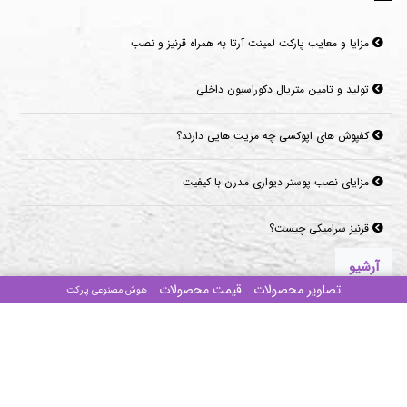
مزایا و معایب پارکت لمینت آرتا به همراه قرنیز و نصب
تولید و تامین متریال دکوراسیون داخلی
کفپوش های اپوکسی چه مزیت هایی دارند؟
مزایای نصب پوستر دیواری مدرن با کیفیت
قرنیز سرامیکی چیست؟
آرشیو
تصاویر محصولات
قیمت محصولات
هوش مصنوعی پارکت
برترین لینک های مرتبط
پارکت لمینت
کفپوش پارکت spc
قیمت موکت