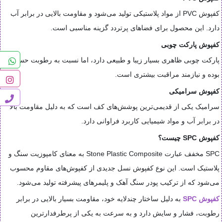
کفپوش PVC از مواد پلاستیکی تولید می‌شود و مقاومت بالایی در برابر آب
دارد. این محصول برای فضاهای پرتردد گزینه مناسبی است.
کفپوش پارکت چوبی
پارکت چوبی ظاهری بسیار زیبا و طبیعی دارد، اما نسبت به رطوبت حساس
بوده و نیازمند مراقبت بیشتری است.
کفپوش سرامیکی
سرامیک یکی از قدیمی‌ترین پوشش‌های کف است که به دلیل مقاومت بالا
در برابر آب و مواد شیمیایی کاربرد فراوانی دارد.
کفپوش SPC چیست؟
SPC مخفف عبارت Stone Plastic Composite به معنای کامپوزیت سنگ و
پلاستیک است. این نوع کفپوش نسل جدیدی از کفپوش‌های مقاوم محسوب
می‌شود که از ترکیب پودر سنگ آهک و پلیمرهای پیشرفته تولید می‌شود.
کفپوش SPC
به دلیل ساختار چندلایه خود، مقاومت بسیار بالایی در برابر
رطوبت، فشار و سایش دارد و به سرعت به یکی از پرطرفدارترین