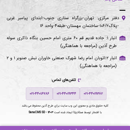
دفتر مرکزی: تهران-بزرگراه ستاری جنوب-ابتدای پیامبر غربی
-پلاک۱۰۶/۲-ساختمان مهستان-طبقه۴-واحد ۱۶
انبار ۱: جاده قدیم قم ۶۰ متری امام حسین بنگاه ذاکری سوله
طرح آذین (مراجعه با هماهنگی)
انبار ۲:اتوبان امام رضا شهرک صنعتی خاوران نبش صنوبر ۱ و ۲
(مراجعه با هماهنگی)
تلفن‌های تماس:
۰۲۱-۴۴۰۱۶۷۸۶
۰۲۱-۴۴۰۱۹۳۴۴
۰۲۱-۴۴۰۱۹۳۸۲
کلیه حقوق مادی و معنوی این وب سایت برای
طرح آذین
محفوظ می باشد
سنادیتا
با افتخار توسط
ایجاد شده است
SanaCMS SD - ۱۴۰۳