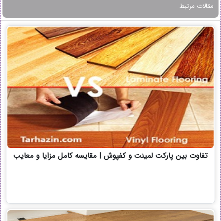
مقالات مرتبط
تفاوت بین پارکت لمینت و کفپوش | مقایسه کامل مزایا و معایب