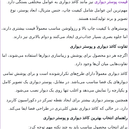
قیمت پوستر دیواری
نیز مانند کاغذ دیواری به عوامل مختلفی بستگی دارد.
مهم‌ترین این عوامل شامل کیفیت چاپ، جنس متریال، ابعاد پوستر، نوع
تصویر و برند تولیدکننده هستند.
پوسترهای با کیفیت چاپ بالا و رزولوشن مناسب معمولاً قیمت بیشتری دارند،
اما جلوه بصری بسیار جذاب‌تری ایجاد می‌کنند و دوام بالاتری نیز دارند.
تفاوت کاغذ دیواری و پوستر دیواری
اگرچه هر دو محصول برای پوشش و زیباسازی دیوارها استفاده می‌شوند، اما
تفاوت‌هایی میان آن‌ها وجود دارد.
کاغذ دیواری معمولاً دارای طرح‌های تکرارشونده است و برای پوشش تمامی
دیوارهای یک فضا مناسب می‌باشد. در مقابل، پوستر دیواری یک تصویر کامل
و یکپارچه را نمایش می‌دهد و اغلب تنها روی یک دیوار نصب می‌شود.
همچنین پوستر دیواری بیشتر برای ایجاد نقطه تمرکز در دکوراسیون کاربرد
دارد، در حالی که کاغذ دیواری نقش کلی‌تری در طراحی فضا ایفا می‌کند.
راهنمای انتخاب بهترین کاغذ دیواری و پوستر دیواری
برای انتخاب محصول مناسب باید به چند نکته مهم توجه کرد: