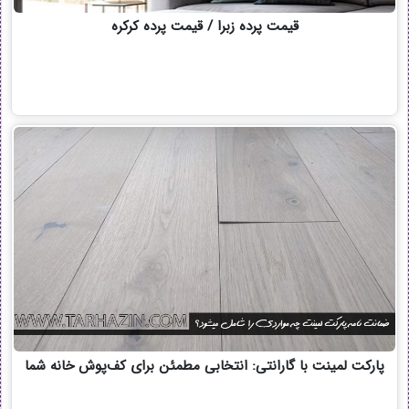
قیمت پرده زبرا / قیمت پرده کرکره
پارکت لمینت با گارانتی: انتخابی مطمئن برای کف‌پوش خانه شما