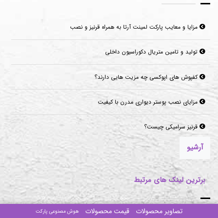
مزایا و معایب پارکت لمینت آرتا به همراه قرنیز و نصب
تولید و تامین متریال دکوراسیون داخلی
کفپوش های اپوکسی چه مزیت هایی دارند؟
مزایای نصب پوستر دیواری مدرن با کیفیت
قرنیز سرامیکی چیست؟
آرشیو
برترین لینک های مرتبط
تصاویر محصولات
قیمت محصولات
هوش مصنوعی پارکت
پارکت لمینت
کفپوش پارکت spc
قیمت موکت