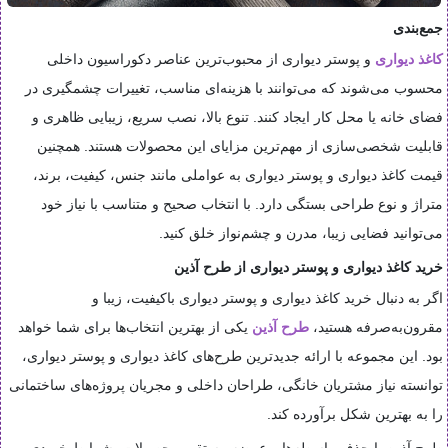
جمع‌بندی
کاغذ دیواری
و پوستر دیواری از محبوب‌ترین عناصر دکوراسیون داخلی
محسوب می‌شوند که می‌توانند با هزینه‌ای مناسب، تغییرات چشمگیری در
فضای خانه یا محل کار ایجاد کنند. تنوع بالا، نصب سریع، زیبایی ظاهری و
قابلیت شخصی‌سازی از مهم‌ترین مزایای این محصولات هستند. همچنین
قیمت کاغذ دیواری و پوستر دیواری به عواملی مانند جنس، کیفیت، برند،
متراژ و نوع طراحی بستگی دارد. با انتخاب صحیح و متناسب با نیاز خود
می‌توانید فضایی زیبا، مدرن و چشم‌نواز خلق کنید.
خرید کاغذ دیواری و پوستر دیواری از طرح آذین
اگر به دنبال خرید کاغذ دیواری و پوستر دیواری باکیفیت، زیبا و
مقرون‌به‌صرفه هستید،
طرح آذین
یکی از بهترین انتخاب‌ها برای شما خواهد
بود. این مجموعه با ارائه جدیدترین طرح‌های کاغذ دیواری و پوستر دیواری،
توانسته نیاز مشتریان خانگی، طراحان داخلی و مجریان پروژه‌های ساختمانی
را به بهترین شکل برآورده کند.
طرح آذین با حذف واسطه‌ها و عرضه مستقیم محصولات، شرایط خریدی