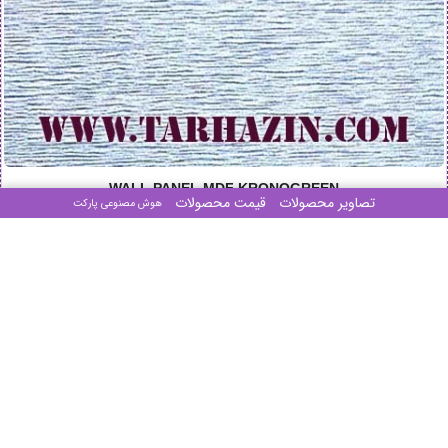
WALL PANEL MDF KRONOGREEN
تصاویر محصولات
قیمت محصولات
هوش مصنوعی پارکت
دیوارپوش کرونوگرین کد: SILVER /
119