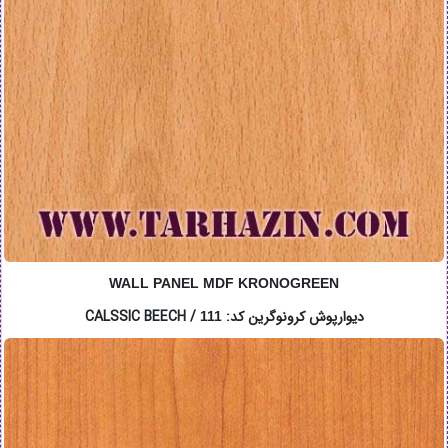
WALL PANEL MDF KRONOGREEN
دیوارپوش کرونوگرین کد: CALSSIC BEECH /
111