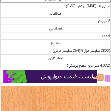
ام دی اف (MDF) روکش (PVC)
ضخامت
8 میلیمتر
تعداد پنل
6 عدد
ابعاد پنل
(2800 میلیمتر طول)*(254 میلیمتر عرض)
ابعاد کارتن
(4.032 متر مربع سطح پوشش)