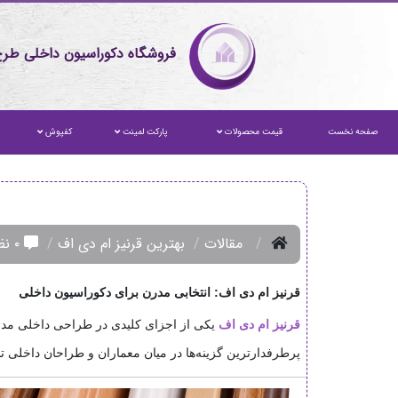
فروشگاه دکوراسیون داخلی طرح
صفحه نخست
قیمت محصولات
پارکت لمینت
کفپوش
مقالات
بهترین قرنیز ام دی اف
۰ نظر
قرنیز ام دی اف: انتخابی مدرن برای دکوراسیون داخلی
قرنیز ام دی اف
یکی از اجزای کلیدی در طراحی داخلی مدرن 
پرطرفدارترین گزینه‌ها در میان معماران و طراحان داخلی تب