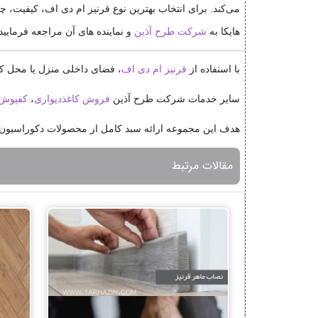
می‌کند. برای انتخاب بهترین نوع قرنیز ام دی اف، کیفیت، 
هایکا به
شرکت طرح آذین
و نماینده های آن مراجعه فرمایید
با استفاده از
قرنیز ام دی اف
، فضای داخلی منزل یا محل کار
سایر خدمات شرکت طرح آذین
فروش کاغذدیواری
،
کفپوش
هدف این مجموعه ارائه سبد کامل از محصولات دکوراسیون د
مقالات مرتبط