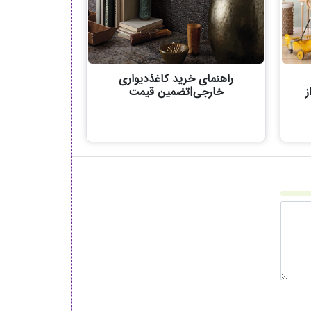
راهنمای خرید کاغذدیواری
ز
خارجی|تضمین قیمت