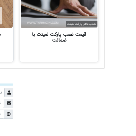
قیمت نصب پارکت لمینت با
م
ضمانت