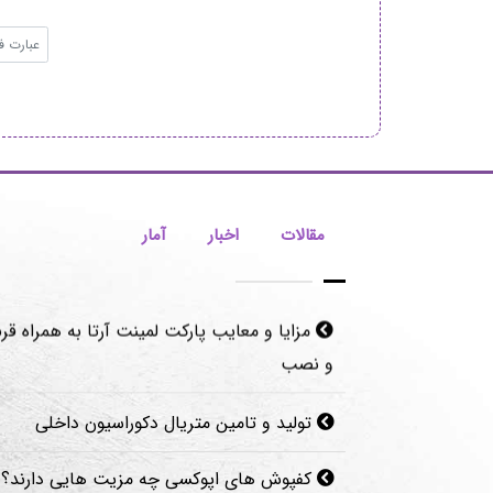
مقالات
اخبار
آمار
تولید و تامین متریال دکوراسیون داخلی
کفپوش های اپوکسی چه مزیت هایی دارند؟
مزایای نصب پوستر دیواری مدرن با کیفیت