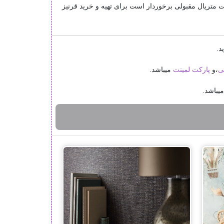
ت متریال مقبولی برخوردار است برای تهیه و خرید قرنیز
د.
نی
،
و
پارکت لمینت
میباشد.
یباشد.