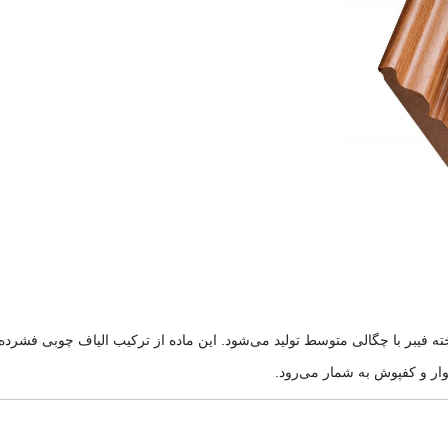
ته فیبر با چگالی متوسط تولید می‌شود. این ماده از ترکیب الیاف چوبی فشر
وار و کفپوش به شمار می‌رود.