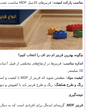
مناسب پارکت لمینت:
قرنیزهای 16میل MDF مناسب نصب پارکت لمینت هستند.
چگونه بهترین قرنیز ام دی اف را انتخاب کنیم؟
اندازه مناسب:
16 میلیمتر.
کیفیت مواد:
مطمئن شوید که قرنیز از MDF با کیفیت و استاندارد تولید شده باشد.
رنگ و طرح هماهنگ:
رنگ و طرح قرنیز باید با کفپوش و دیو
نتیجه‌گیری
قرنیز MDF
، گزینه‌ای ایده‌آل برای افرادی است که به دنبا