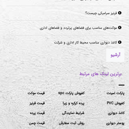
قرنیز سرامیکی چیست؟
موکت‌های مناسب برای فضاهای پرتردد و فضاهای اداری
کاغذ دیواری مناسب محیط کار اداری و شرکت
آرشیو
برترین لینک های مرتبط
پارکت لمینت
کفپوش پارکت spc
قیمت موکت
کفپوش PVC
پرده کرکره و زبرا
قیمت قرنیز
کاغذ دیواری
شرایط نمایندگی
قیمت پرده
پوستر دیواری
روش ثبت سفارش
قیمت چمن