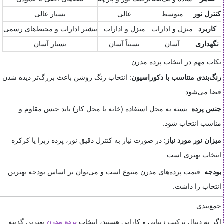
کنترل نور
متوسط
عالی
بسیار عالی
کاربرد
منزل و ادارات
منزل و ادارات
بیشتر ادارات و محیط‌های رسمی
نگهداری
آسان
نسبتاً آسان
بسیار آسان
نکات مهم در انتخاب پرده مدرن
رنگ‌بندی متناسب با دکوراسیون
: انتخاب رنگ روشن باعث بزرگ‌تر دیده شدن
فضا می‌شود.
جنس پرده
: بسته به محل استفاده (خانه یا محل کار) باید جنس مقاوم و
مناسب انتخاب شود.
میزان نور مورد نیاز
: در صورت نیاز به کنترل دقیق نور، پرده زبرا یا کرکره
انتخاب بهتری است.
بودجه
: قیمت پرده‌های مدرن متنوع است و می‌توان بر اساس بودجه بهترین
انتخاب را داشت.
جمع‌بندی
اگر به دنبال ترکیب زیبایی و کارایی هستید، انتخاب
پرده مدرن
بهترین گزینه