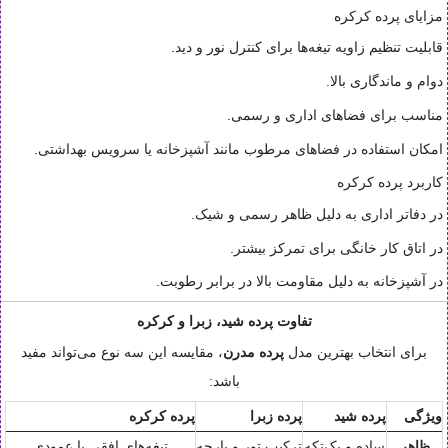
مزایای پرده کرکره
قابلیت تنظیم زاویه تیغه‌ها برای کنترل نور و دید.
دوام و ماندگاری بالا.
مناسب برای فضاهای اداری و رسمی.
امکان استفاده در فضاهای مرطوب مانند آشپزخانه یا سرویس بهداشتی.
کاربرد پرده کرکره
در دفاتر اداری به دلیل ظاهر رسمی و شیک.
در اتاق کار خانگی برای تمرکز بیشتر.
در آشپزخانه به دلیل مقاومت بالا در برابر رطوبت.
تفاوت پرده شید، زبرا و کرکره
برای انتخاب بهترین مدل
پرده مدرن
، مقایسه این سه نوع می‌تواند مفید
باشد:
ویژگی
پرده شید
پرده زبرا
پرده کرکره
ظاهر
ساده و یک‌تکه
ترکیب تور و پارچه
تیغه‌های افقی یا عمودی