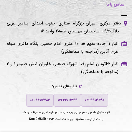
تماس باما
دفتر مرکزی: تهران-بزرگراه ستاری جنوب-ابتدای پیامبر غربی
-پلاک۱۰۶/۲-ساختمان مهستان-طبقه۴-واحد ۱۶
انبار ۱: جاده قدیم قم ۶۰ متری امام حسین بنگاه ذاکری سوله
طرح آذین (مراجعه با هماهنگی)
انبار ۲:اتوبان امام رضا شهرک صنعتی خاوران نبش صنوبر ۱ و ۲
(مراجعه با هماهنگی)
تلفن‌های تماس:
۰۲۱-۴۴۰۱۶۷۸۶
۰۲۱-۴۴۰۱۹۳۴۴
۰۲۱-۴۴۰۱۹۳۸۲
کلیه حقوق مادی و معنوی این وب سایت برای
طرح آذین
محفوظ می باشد
سنادیتا
با افتخار توسط
ایجاد شده است
SanaCMS SD - ۱۴۰۳