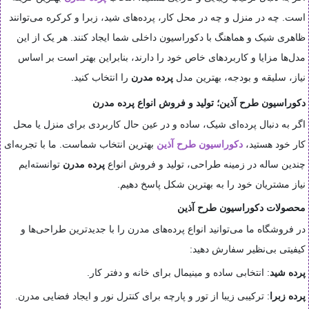
است. چه در منزل و چه در محل کار، پرده‌های شید، زبرا و کرکره می‌توانند
ظاهری شیک و هماهنگ با دکوراسیون داخلی شما ایجاد کنند. هر یک از این
مدل‌ها مزایا و کاربردهای خاص خود را دارند، بنابراین بهتر است بر اساس
نیاز، سلیقه و بودجه، بهترین مدل
پرده مدرن
را انتخاب کنید.
دکوراسیون طرح آذین؛ تولید و فروش انواع پرده مدرن
اگر به دنبال پرده‌ای شیک، ساده و در عین حال کاربردی برای منزل یا محل
کار خود هستید،
دکوراسیون طرح آذین
بهترین انتخاب شماست. ما با تجربه‌ای
چندین ساله در زمینه طراحی، تولید و فروش انواع
پرده مدرن
توانسته‌ایم
نیاز مشتریان خود را به بهترین شکل پاسخ دهیم.
محصولات دکوراسیون طرح آذین
در فروشگاه ما می‌توانید انواع پرده‌های مدرن را با جدیدترین طراحی‌ها و
کیفیتی بی‌نظیر سفارش دهید:
پرده شید
: انتخابی ساده و مینیمال برای خانه و دفتر کار.
پرده زبرا
: ترکیبی زیبا از تور و پارچه برای کنترل نور و ایجاد فضایی مدرن.