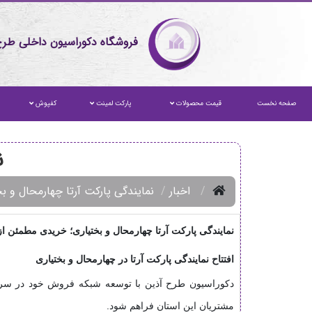
فروشگاه دکوراسیون داخلی طرح
صفحه نخست
قیمت محصولات
پارکت لمینت
کفپوش
ن
اخبار
نمایندگی پارکت آرتا چهارمحال و ب
نمایندگی پارکت آرتا چهارمحال و بختیاری؛ خریدی مطمئن ا
افتتاح نمایندگی پارکت آرتا در چهارمحال و بختیاری
دکوراسیون طرح آذین با توسعه شبکه فروش خود در س
مشتریان این استان فراهم شود.