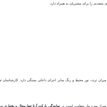
 متعددی را برای مشتریان به همراه دارد.
میزان تردد، نور محیط و رنگ سایر اجزای داخلی بستگی دارد. کارشناسان
نم
راژ مورد نیاز متفاوت است. در
نمایندگی پارکت آرتا چهارمحال و بختیاری
تما