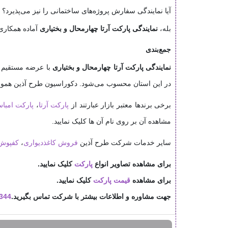
آیا نمایندگی سفارش پروژه‌های ساختمانی را نیز می‌پذیرد؟
بله،
نمایندگی پارکت آرتا چهارمحال و بختیاری
آماده همکاری 
جمع‌بندی
نمایندگی پارکت آرتا چهارمحال و بختیاری
با عرضه مستقیم م
در این استان محسوب می‌شود. دکوراسیون طرح آذین همواره
برخی برندها معتبر بازار عبارتند از
پارکت آرتا
،
پارکت امبا
مشاهده آن بر روی نام آن ها کلیک نمایید.
سایر خدمات شرکت طرح آذین
فروش کاغذدیواری
،
کفپوش
برای مشاهده تصاویر انواع
پارکت
کلیک نمایید.
برای مشاهده
قیمت پارکت
کلیک نمایید.
جهت مشاوره و اطلاعات بیشتر با شرکت تماس بگیرید.
344