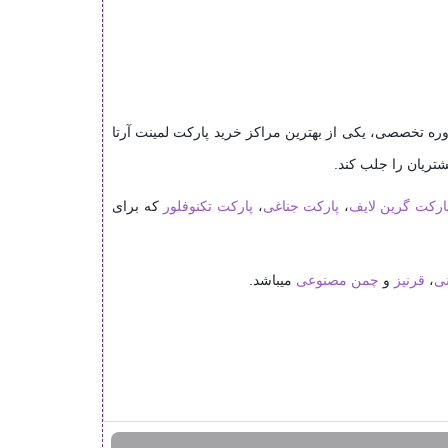
ه تخصصی، یکی از بهترین مراکز خرید پارکت لمینت آرتا
تریان را جلب کند.
ارکت گرین لایف
،
پارکت جناغی
،
پارکت تکنوفلور
که برای
نی
،
قرنیز
و
چمن مصنوعی
میباشد.