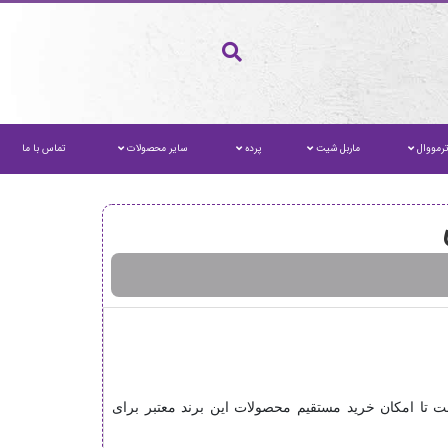
رمووال
ماربل شیت
پرده
سایر محصولات
تماس با ما
ست تا امکان خرید مستقیم محصولات این برند معتبر برای