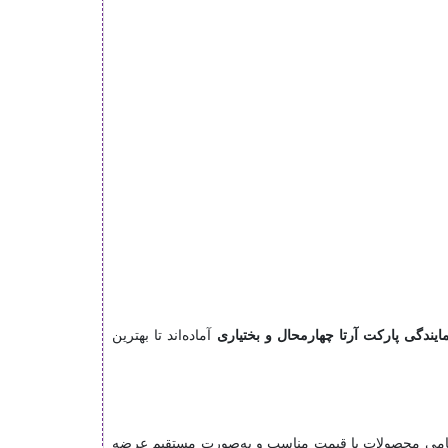
ایندگی پارکت آرتا چهارمحال و بختیاری
آماده‌اند تا بهترین
می محصولات با قیمت مناسب و به‌صورت مستقیم عرضه