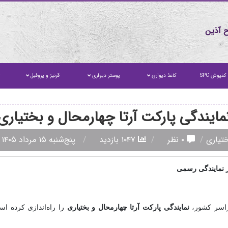
 آذین
کفپوش SPC
کاغذ دیواری
پوستر دیواری
قرنیز و پروفیل
ت
مایندگی پارکت آرتا چهارمحال و بختیاری
ختیاری
۰ نظر
۱۰۴۷ بازدید
پنج‌شنبه ۱۵ مرداد ۱۴۰۵
ز نمایندگی رسمی
راسر کشور،
نمایندگی پارکت آرتا چهارمحال و بختیاری
را راه‌اندازی کرده ا