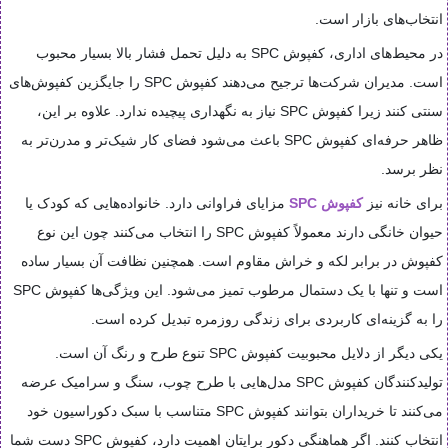
انتخاب‌های بازار است.
در محیط‌های اداری، کفپوش SPC به دلیل تحمل فشار بالا بسیار محبوب
است. مدیران شرکت‌ها ترجیح می‌دهند کفپوش SPC را جایگزین کفپوش‌های
سنتی کنند زیرا کفپوش SPC نیاز به نگهداری پیچیده ندارد. علاوه بر این،
ظاهر حرفه‌ای کفپوش SPC باعث می‌شود فضای کار شیک‌تر و مدرن‌تر به
نظر برسد.
برای خانه نیز
کفپوش SPC
مزایای فراوانی دارد. خانواده‌هایی که کودک یا
حیوان خانگی دارند معمولاً کفپوش SPC را انتخاب می‌کنند چون این نوع
کفپوش در برابر لکه و خراش مقاوم است. همچنین نظافت آن بسیار ساده
است و تنها با یک دستمال مرطوب تمیز می‌شود. این ویژگی‌ها کفپوش SPC
را به گزینه‌ای کاربردی برای زندگی روزمره تبدیل کرده است.
یکی دیگر از دلایل محبوبیت کفپوش SPC تنوع طرح و رنگ آن است.
تولیدکنندگان کفپوش SPC مدل‌هایی با طرح چوب، سنگ و سرامیک عرضه
می‌کنند تا خریداران بتوانند کفپوش SPC متناسب با سبک دکوراسیون خود
انتخاب کنند. اگر هماهنگی دکور برایتان اهمیت دارد، کفپوش SPC دست شما