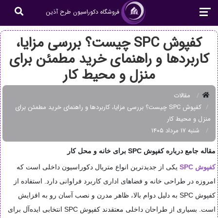
فروشگاه دکوراسیون طرح آذین
کفپوش SPC چیست؟ بررسی مزایا،
کاربردها و راهنمای خرید مطمئن برای
منزل و محیط کار
مقالات
کفپوش SPC چیست؟ بررسی مزایا، کاربردها و راهنمای خرید مطمئن برای
منزل و محیط کار
شنبه ۱۷ مرداد ۱۴۰۵
مقاله جامع درباره کفپوش SPC برای خانه و محل کار
کفپوش SPC
یکی از جدیدترین انواع متریال دکوراسیون داخلی است که
امروزه در طراحی خانه و فضاهای اداری کاربرد فراوانی دارد. استفاده از
کفپوش SPC به دلیل دوام بالا، ظاهر مدرن و نصب آسان رو به افزایش
است. بسیاری از طراحان داخلی معتقدند کفپوش SPC انتخابی ایده‌آل برای