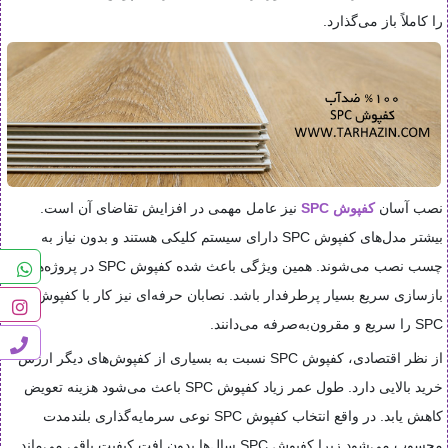
را کاملاً باز می‌گذارد.
نصب آسان
کفپوش SPC
نیز عامل مهمی در افزایش تقاضای آن است.
بیشتر مدل‌های کفپوش SPC دارای سیستم کلیکی هستند و بدون نیاز به
چسب نصب می‌شوند. همین ویژگی باعث شده کفپوش SPC در پروژه‌های
بازسازی سریع بسیار پرطرفدار باشد. نصابان حرفه‌ای نیز کار با کفپوش
SPC را سریع و مقرون‌به‌صرفه می‌دانند.
از نظر اقتصادی، کفپوش SPC نسبت به بسیاری از کفپوش‌های دیگر ارزش
خرید بالایی دارد. طول عمر زیاد کفپوش SPC باعث می‌شود هزینه تعویض
کاهش یابد. در واقع انتخاب کفپوش SPC نوعی سرمایه‌گذاری بلندمدت
محسوب می‌شود زیرا کفپوش SPC سال‌ها بدون افت کیفیت باقی می‌ماند.