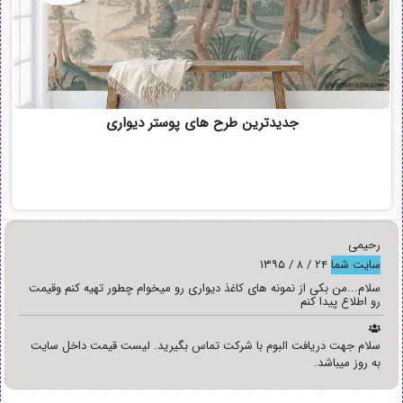
جدیدترین طرح های پوستر دیواری
رحیمی
سایت شما
۲۴ / ۸ / ۱۳۹۵
سلام...من بکی از نمونه های کاغذ دیواری رو میخوام چطور تهیه کنم وقیمت
رو اطلاع پیدا کنم
سلام جهت دريافت البوم با شركت تماس بگيريد. ليست قيمت داخل سايت
به روز ميباشد.