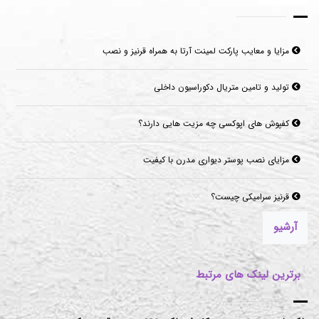
مزایا و معایب پارکت لمینت آرتا به همراه قرنیز و نصب
تولید و تامین متریال دکوراسیون داخلی
کفپوش های اپوکسی چه مزیت هایی دارند؟
مزایای نصب پوستر دیواری مدرن با کیفیت
قرنیز سرامیکی چیست؟
آرشیو
برترین لینک های مرتبط