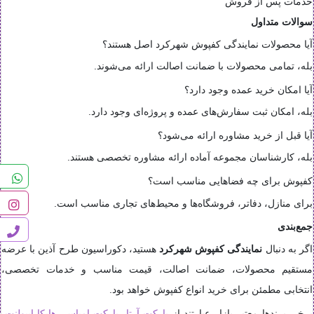
خدمات پس از فروش
سوالات متداول
آیا محصولات نمایندگی کفپوش شهرکرد اصل هستند؟
بله، تمامی محصولات با ضمانت اصالت ارائه می‌شوند.
آیا امکان خرید عمده وجود دارد؟
بله، امکان ثبت سفارش‌های عمده و پروژه‌ای وجود دارد.
آیا قبل از خرید مشاوره ارائه می‌شود؟
بله، کارشناسان مجموعه آماده ارائه مشاوره تخصصی هستند.
کفپوش برای چه فضاهایی مناسب است؟
برای منازل، دفاتر، فروشگاه‌ها و محیط‌های تجاری مناسب است.
جمع‌بندی
اگر به دنبال
نمایندگی کفپوش شهرکرد
هستید، دکوراسیون طرح آذین با عرضه
مستقیم محصولات، ضمانت اصالت، قیمت مناسب و خدمات تخصصی،
انتخابی مطمئن برای خرید انواع کفپوش خواهد بود.
برخی برندها معتبر بازار عبارتند از
پارکت آرتا
،
پارکت امباس
،
هایکا اپیولنت
،