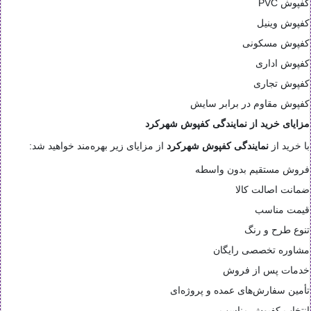
کفپوش PVC
کفپوش وینیل
کفپوش مسکونی
کفپوش اداری
کفپوش تجاری
کفپوش مقاوم در برابر سایش
مزایای خرید از نمایندگی کفپوش شهرکرد
با خرید از
نمایندگی کفپوش شهرکرد
از مزایای زیر بهره‌مند خواهید شد:
فروش مستقیم بدون واسطه
ضمانت اصالت کالا
قیمت مناسب
تنوع طرح و رنگ
مشاوره تخصصی رایگان
خدمات پس از فروش
تأمین سفارش‌های عمده و پروژه‌ای
انتخاب کفپوش مناسب