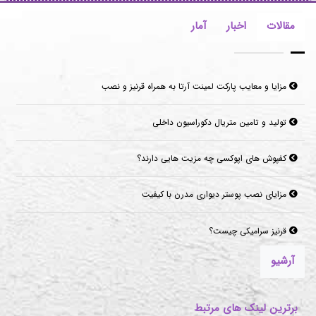
مقالات
اخبار
آمار
مزایا و معایب پارکت لمینت آرتا به همراه قرنیز و نصب
تولید و تامین متریال دکوراسیون داخلی
کفپوش های اپوکسی چه مزیت هایی دارند؟
مزایای نصب پوستر دیواری مدرن با کیفیت
قرنیز سرامیکی چیست؟
آرشیو
برترین لینک های مرتبط