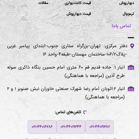
دیوارپوش
قیمت کاغذدیواری
مقالات
ترمووال
قیمت دیوارپوش
تماس باما
دفتر مرکزی: تهران-بزرگراه ستاری جنوب-ابتدای پیامبر غربی
-پلاک۱۰۶/۲-ساختمان مهستان-طبقه۴-واحد ۱۶
انبار ۱: جاده قدیم قم ۶۰ متری امام حسین بنگاه ذاکری سوله
طرح آذین (مراجعه با هماهنگی)
انبار ۲:اتوبان امام رضا شهرک صنعتی خاوران نبش صنوبر ۱ و ۲
(مراجعه با هماهنگی)
تلفن‌های تماس:
۰۲۱-۴۴۰۱۶۷۸۶
۰۲۱-۴۴۰۱۹۳۴۴
۰۲۱-۴۴۰۱۹۳۸۲