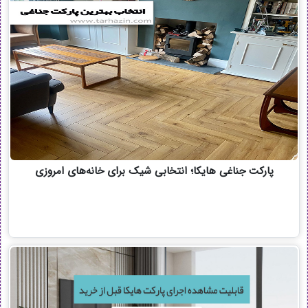
پارکت جناغی هایکا؛ انتخابی شیک برای خانه‌های امروزی