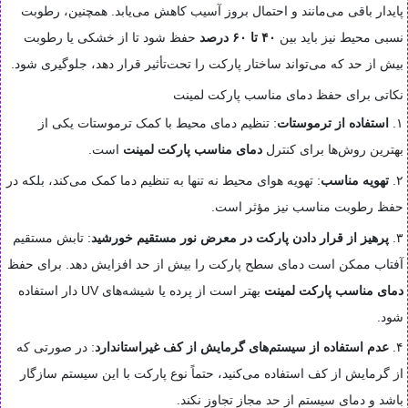
پایدار باقی می‌مانند و احتمال بروز آسیب کاهش می‌یابد. همچنین، رطوبت
نسبی محیط نیز باید بین
۴۰ تا ۶۰ درصد
حفظ شود تا از خشکی یا رطوبت
بیش از حد که می‌تواند ساختار پارکت را تحت‌تأثیر قرار دهد، جلوگیری شود.
نکاتی برای حفظ دمای مناسب پارکت لمینت
۱.
استفاده از ترموستات
: تنظیم دمای محیط با کمک ترموستات یکی از
بهترین روش‌ها برای کنترل
دمای مناسب پارکت لمینت
است.
۲.
تهویه مناسب
: تهویه هوای محیط نه تنها به تنظیم دما کمک می‌کند، بلکه در
حفظ رطوبت مناسب نیز مؤثر است.
۳.
پرهیز از قرار دادن پارکت در معرض نور مستقیم خورشید
: تابش مستقیم
آفتاب ممکن است دمای سطح پارکت را بیش از حد افزایش دهد. برای حفظ
دمای مناسب پارکت لمینت
بهتر است از پرده یا شیشه‌های UV دار استفاده
شود.
۴.
عدم استفاده از سیستم‌های گرمایش از کف غیراستاندارد
: در صورتی که
از گرمایش از کف استفاده می‌کنید، حتماً نوع پارکت با این سیستم سازگار
باشد و دمای سیستم از حد مجاز تجاوز نکند.