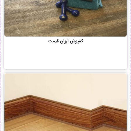
کفپوش ارزان قیمت