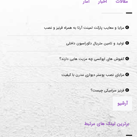
مقالات
اخبار
آمار
تولید و تامین متریال دکوراسیون داخلی
کفپوش های اپوکسی چه مزیت هایی دارند؟
مزایای نصب پوستر دیواری مدرن با کیفیت
قرنیز سرامیکی چیست؟
موکت‌های مناسب برای فضاهای پرتردد و فضاهای اداری
آرشیو
برترین لینک های مرتبط