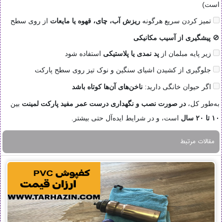
است)
تمیز کردن سریع هرگونه
ریزش آب، چای، قهوه یا مایعات
از روی سطح
🚫
پیشگیری از آسیب مکانیکی
زیر پایه مبلمان از
پد نمدی یا پلاستیکی
استفاده شود
جلوگیری از کشیدن اشیای سنگین و نوک تیز روی سطح پارکت
اگر حیوان خانگی دارید:
ناخن‌های آن‌ها کوتاه باشد
به‌طور کل،
در صورت نصب و نگهداری درست
عمر مفید پارکت لمینت
بین
۱۰ تا ۲۰ سال
است، و در شرایط ایده‌آل حتی بیشتر.
مقالات مرتبط