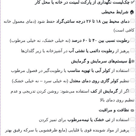
✅ چک‌لیست نگهداری از پارکت لمینت در خانه یا محل کار
🏠
شرایط محیطی
دمای محیط بین ۱۸ تا ۲۶ درجه سانتی‌گراد
حفظ شود (دمای معمول خانه
کافی است)
رطوبت نسبی بین ۴۰ تا ۶۰ درصد
(نه خیلی خشک، نه خیلی مرطوب)
پرهیز از
رطوبت دائمی یا نشتی آب
در آشپزخانه یا زیر گلدان‌ها
❄️🌡️
سیستم‌های سرمایش و گرمایش
استفاده از
کولر آبی با تهویه مناسب
یا رطوبت‌گیر در فصول مرطوب
تنظیم
کولر گازی روی دمای معتدل
(نه خیلی سرد – نه خیلی خشک)
اگر از
گرمایش از کف
استفاده می‌شود: روشن کردن تدریجی و عدم
تنظیم روی دمای بالا
🧽
نظافت و مراقبت
استفاده از
تی خشک یا نیمه‌مرطوب
برای تمیز کردن
پرهیز از مواد شوینده قوی یا قلیایی (مایع ظرفشویی یا سرکه رقیق بهتر