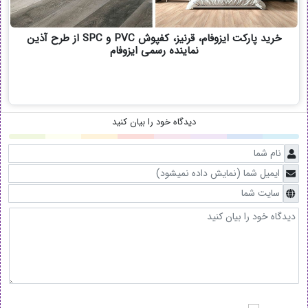
خرید پارکت ایزوفام، قرنیز، کفپوش PVC و SPC از طرح آذین
نماینده رسمی ایزوفام
دیدگاه خود را بیان کنید