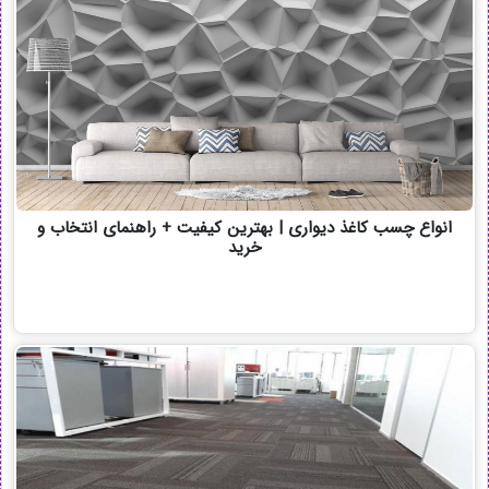
انواع چسب کاغذ دیواری | بهترین کیفیت + راهنمای انتخاب و
خرید