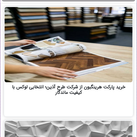
خرید پارکت هرینگبون از شرکت طرح آذین؛ انتخابی لوکس با
کیفیت ماندگار