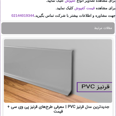
برای مشاهده تصاویر انواع
کفپوش
کلیک نمایید.
برای مشاهده
قیمت
کفپوش
کلیک نمایید.
جهت مشاوره و اطلاعات بیشتر با شرکت تماس بگیرید.
02144019344
مقالات مرتبط
جدیدترین مدل قرنیز PVC | معرفی طرح‌های قرنیز پی وی سی +
قیمت