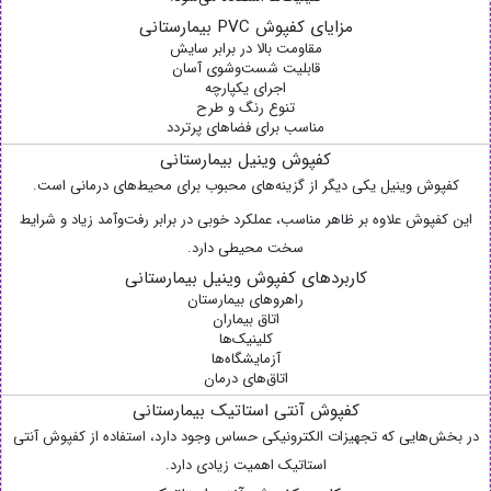
مزایای کفپوش PVC بیمارستانی
مقاومت بالا در برابر سایش
قابلیت شست‌وشوی آسان
اجرای یکپارچه
تنوع رنگ و طرح
مناسب برای فضاهای پرتردد
کفپوش وینیل بیمارستانی
کفپوش وینیل یکی دیگر از گزینه‌های محبوب برای محیط‌های درمانی است.
این کفپوش علاوه بر ظاهر مناسب، عملکرد خوبی در برابر رفت‌وآمد زیاد و شرایط
سخت محیطی دارد.
کاربردهای کفپوش وینیل بیمارستانی
راهروهای بیمارستان
اتاق بیماران
کلینیک‌ها
آزمایشگاه‌ها
اتاق‌های درمان
کفپوش آنتی استاتیک بیمارستانی
در بخش‌هایی که تجهیزات الکترونیکی حساس وجود دارد، استفاده از کفپوش آنتی
استاتیک اهمیت زیادی دارد.