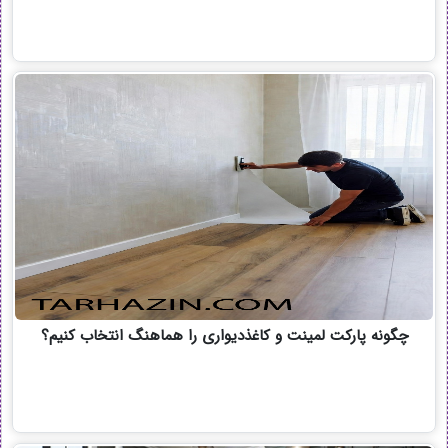
چگونه پارکت لمینت و کاغذدیواری را هماهنگ انتخاب کنیم؟