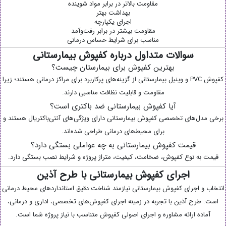
مقاومت بالاتر در برابر مواد شوینده
بهداشت بهتر
اجرای یکپارچه
مقاومت بیشتر در برابر رفت‌وآمد
مناسب برای شرایط حساس درمانی
سوالات متداول درباره کفپوش بیمارستانی
بهترین کفپوش برای بیمارستان چیست؟
کفپوش PVC و وینیل بیمارستانی از گزینه‌های پرکاربرد برای مراکز درمانی هستند؛ زیرا
مقاومت و قابلیت نظافت مناسبی دارند.
آیا کفپوش بیمارستانی ضد باکتری است؟
برخی مدل‌های تخصصی کفپوش بیمارستانی دارای ویژگی‌های آنتی‌باکتریال هستند و
برای محیط‌های درمانی طراحی شده‌اند.
قیمت کفپوش بیمارستانی به چه عواملی بستگی دارد؟
قیمت به نوع کفپوش، ضخامت، کیفیت، متراژ پروژه و شرایط نصب بستگی دارد.
اجرای کفپوش بیمارستانی با طرح آذین
انتخاب و اجرای کفپوش بیمارستانی نیازمند شناخت دقیق استانداردهای محیط درمانی
است. طرح آذین با تجربه در زمینه اجرای کفپوش‌های تخصصی، اداری و درمانی،
آماده ارائه مشاوره و اجرای اصولی کفپوش متناسب با نیاز پروژه شما است.