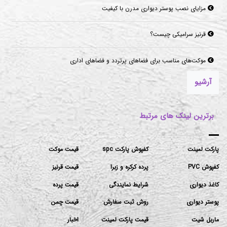
مزایای نصب پوستر دیواری مدرن با کیفیت
قرنیز سرامیکی چیست؟
موکت‌های مناسب برای فضاهای پرتردد و فضاهای اداری
آرشیو
برترین لینک های مرتبط
پارکت لمینت
کفپوش پارکت spc
قیمت موکت
کفپوش PVC
پرده کرکره و زبرا
قیمت قرنیز
کاغذ دیواری
شرایط نمایندگی
قیمت پرده
پوستر دیواری
روش ثبت سفارش
قیمت چمن
ماربل شیت
قیمت پارکت لمینت
اخبار