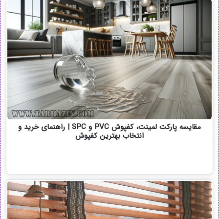
مقایسه پارکت لمینت، کفپوش PVC و SPC | راهنمای خرید و
انتخاب بهترین کفپوش