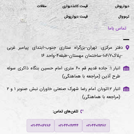
دیوارپوش
قیمت کاغذدیواری
مقالات
ترمووال
قیمت دیوارپوش
تماس باما
دفتر مرکزی: تهران-بزرگراه ستاری جنوب-ابتدای پیامبر غربی
-پلاک۱۰۶/۲-ساختمان مهستان-طبقه۴-واحد ۱۶
انبار ۱: جاده قدیم قم ۶۰ متری امام حسین بنگاه ذاکری سوله
طرح آذین (مراجعه با هماهنگی)
انبار ۲:اتوبان امام رضا شهرک صنعتی خاوران نبش صنوبر ۱ و ۲
(مراجعه با هماهنگی)
تلفن‌های تماس:
۰۲۱-۴۴۰۱۶۷۸۶
۰۲۱-۴۴۰۱۹۳۴۴
۰۲۱-۴۴۰۱۹۳۸۲