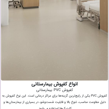
انواع کفپوش بیمارستانی
کفپوش PVC بیمارستانی
کفپوش PVC یکی از رایج‌ترین گزینه‌ها برای مراکز درمانی است. این نوع کفپوش به
دلیل مقاومت مناسب، تنوع بالا و قابلیت شست‌وشو، در بسیاری از بیمارستان‌ها و
کلینیک‌ها استفاده می‌شود.