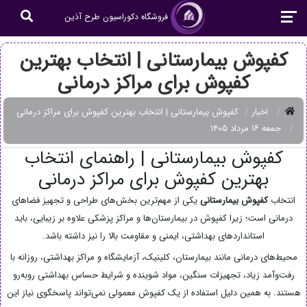
فروشگاه دکوراسیون طرح آذین
کفپوش بیمارستانی | انتخاب بهترین
کفپوش برای مراکز درمانی
اخبار
کفپوش بیمارستانی | انتخاب بهترین کفپوش برای مراکز درمانی
جمعه ۱۶ مرداد ۱۴۰۵
کفپوش بیمارستانی | راهنمای انتخاب
بهترین کفپوش برای مراکز درمانی
انتخاب
کفپوش بیمارستانی
یکی از مهم‌ترین بخش‌های طراحی و تجهیز فضاهای
درمانی است؛ زیرا کفپوش در بیمارستان‌ها و مراکز پزشکی علاوه بر زیبایی، باید
استانداردهای بهداشتی، ایمنی و مقاومت بالا را نیز داشته باشد.
محیط‌های درمانی مانند بیمارستان، کلینیک، آزمایشگاه و مراکز بهداشتی، روزانه با
رفت‌وآمد زیاد، تجهیزات سنگین، مواد شوینده و شرایط حساس بهداشتی روبه‌رو
هستند. به همین دلیل استفاده از یک کفپوش معمولی نمی‌تواند پاسخگوی نیاز این