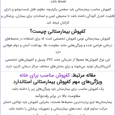
فضاها باشد.
کفپوش مناسب بیمارستانی باید سطحی یکپارچه، مقاوم، قابل شست‌وشو و دارای
قابلیت کنترل آلودگی داشته باشد تا محیطی ایمن و استاندارد برای بیماران، پزشکان و
کارکنان ایجاد کند.
کفپوش بیمارستانی چیست؟
کفپوش بیمارستانی نوعی کفپوش تخصصی است که برای استفاده در محیط‌های
درمانی طراحی شده و ویژگی‌هایی مانند مقاومت بالا، بهداشت آسان و دوام طولانی
دارد.
این نوع کفپوش‌ها معمولاً از متریالی مانند PVC، وینیل و کفپوش‌های تخصصی
آنتی‌باکتریال تولید می‌شوند و برای بخش‌های مختلف مراکز درمانی کاربرد دارند.
مقاله مرتبط:
کفپوش مناسب برای خانه
ویژگی‌های مهم کفپوش بیمارستانی استاندارد
یک کفپوش مناسب برای بیمارستان باید ویژگی‌های زیر را داشته باشد:
مقاومت بالا در برابر رفت‌وآمد
بیمارستان‌ها جزو پرترددترین محیط‌ها هستند، بنابراین کفپوش باید توانایی تحمل
حرکت مداوم افراد، تخت‌های بیمارستانی و تجهیزات پزشکی را داشته باشد.