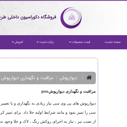
فروشگاه دکوراسیون داخلی طرح
صفحه نخست
قیمت محصولات
پارکت لمینت
کفپوش
دیوارپوش
مراقبت و نگهداری دیوارپوش pvc
مراقبت و نگهداری دیوارپوش
pvc
دیوارپوش های پی وی سی نیاز زیادی به نگهداری و یا تعمیر ن
سی را تمیز نمود و مانند شرایط اولیه جلا داد. برای تمیز 
از نصب نیز ، نیاز به اجرای روکش رنگ ، لاک و جلا وجود ندا