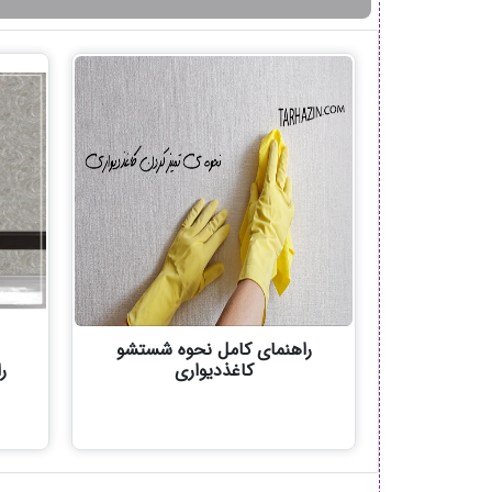
راهنمای کامل نحوه شستشو
کاغذدیواری
ر