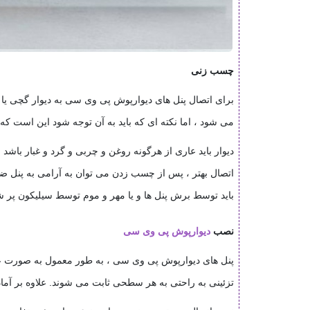
چسب زنی
برای اتصال پنل های دیوارپوش پی وی سی به دیوار گچی ی
می شود ، اما نکته ای که باید به آن توجه شود این است ک
دیوار باید عاری از هرگونه روغن و چربی و گرد و غبار ب
اتصال بهتر ، پس از چسب زدن می توان به آرامی به پنل ضربه
باید توسط برش پنل ها و یا مهر و موم توسط سیلیکون پر 
نصب
دیوارپوش پی وی سی
پنل های دیوارپوش پی وی سی ، به طور معمول به صورت عمو
تزئینی به راحتی به هر سطحی ثابت می شوند. علاوه بر آم