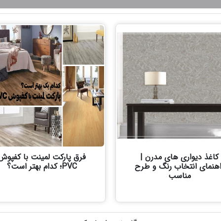
کاغذ دیواری های مدرن |
فرق پارکت لمینت با کفپوش
اهنمای انتخاب رنگ و طرح
PVC؛ کدام بهتر است؟
مناسب