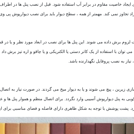
 ایجاد خاصیت مقاوم در برابر آب استفاده شود. قبل از نصب پنل ها در اطراف م
ت لزوم برش داده می شوند. این پنل ها برای نصب در ابعاد مورد نظر و یا در
ی توان با استفاده از یک کاتر دستی یا الکتریکی و یا چاقو و اره تیز برش داد
 نیاز به نصب پروفایل نگهدارنده باشد
.
زی زیرین ، پیچ می شوند و یا به دیوار میخ می گردند. در صورت نیاز به اتصال پن
ی به پنل دیوارپوش آسیبی وارد نگردد. برای اتصال منظم و هموار پنل ها و عدم
رد. پشت پوشش با توجه به شکل ظاهری دارای فاصله و فضای مناسبی برای ای