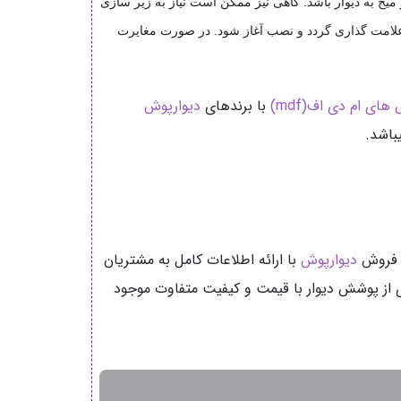
 میخ به دیوار باشد. گاهی نیز ممکن است نیاز به زیر سازی
و علامت گذاری گردد و نصب آغاز شود. در صورت مغایرت
های ام دی اف(mdf)
با برندهای
دیوارپوش
باشد.
روش
دیوارپوش
با ارائه اطلاعات کامل به مشتریان
 از پوشش دیوار با قیمت و کیفیت متفاوت موجود