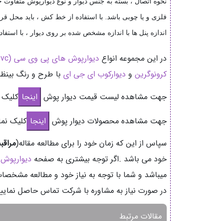
نحوه اتصال ، بسته به جنس دیوار و نوع دیوارپوش متفاوت خو
فلزی و یا چوبی باشد. با استفاده از خط کش ، باید محل ق
اندازه پنل ها با اندازه مشخص شده بر روی دیوار ، با استفا
در این مجموعه انواع
دیوارپوش های پی وی سی (pvc) پرشین
کرونوگرین
و
دیوارکوب ای جی ای
با طرح و رنگ بینظی
جهت مشاهده لیست قیمت دیوار پوش
کلیک ن
جهت مشاهده محصولات دیوار پوش
کلیک نما
سپاس از این که زمان خود را برای مطالعه مقاله(
مراقب
خود می باشد .اگر توجه بیشتری به صفحه
دیوارپوش
ن
میباشد و شما با توجه به نیاز خود و مطالعه مشخصا
در صورت نیاز به مشاوره با شرکت تماس حاصل نمایید 
مقالات مرتبط