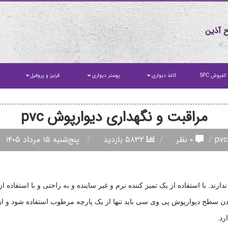
 آذین
کفپوش SPC
کاغذ دیواری
پوستر دیواری
قرنیز و پروفیل
ت
مراقبت و نگهداری دیوارپوش pvc
۰ نظر
۵۸۳۲ بازدید
پنج‌شنبه ۱۵ مرداد ۱۴۰۵
دارند. با استفاده از یک تمیز کننده نرم و غیر ساینده و به راحتی و با استفا
کردن سطح دیوارپوش پی وی سی باید تنها از یک پارچه مرطوب استفاده شود و از 
رد
.