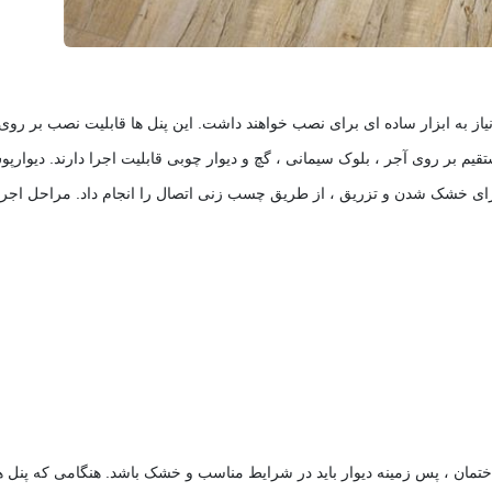
ز به ابزار ساده ای برای نصب خواهند داشت. این پنل ها قابلیت نصب بر روی انو
قیم بر روی آجر ، بلوک سیمانی ، گچ و دیوار چوبی قابلیت اجرا دارند. دیو
برای خشک شدن و تزریق ، از طریق چسب زنی اتصال را انجام داد. مراحل اج
ان ، پس زمینه دیوار باید در شرایط مناسب و خشک باشد. هنگامی که پنل ها 