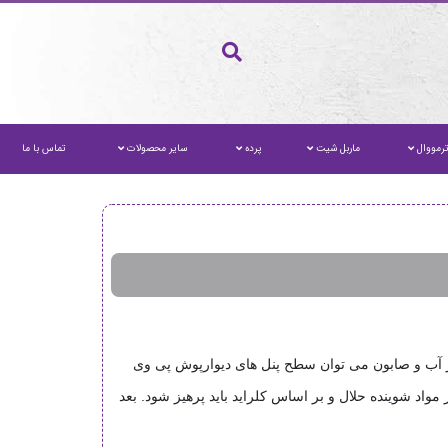
رمووال
ماربل شیت
پرده
سایر محصولات
تماس با ما
ده از آب و صابون می توان سطح پنل های دیوارپوش پی وی
مواد شوینده حلال و بر اساس کلراید باید پرهیز شود. بعد