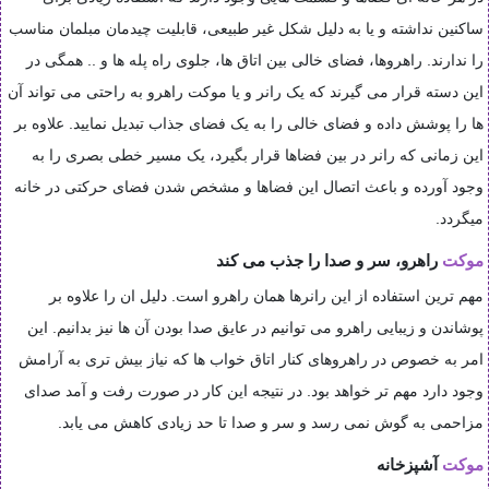
ساکنین نداشته و یا به دلیل شکل غیر طبیعی، قابلیت چیدمان مبلمان مناسب
را ندارند. راهروها، فضای خالی بین اتاق ها، جلوی راه پله ها و .. همگی در
این دسته قرار می گیرند که یک رانر و یا موکت راهرو به راحتی می تواند آن
ها را پوشش داده و فضای خالی را به یک فضای جذاب تبدیل نمایید. علاوه بر
این زمانی که رانر در بین فضاها قرار بگیرد، یک مسیر خطی بصری را به
وجود آورده و باعث اتصال این فضاها و مشخص شدن فضای حرکتی در خانه
میگردد.
موکت
راهرو، سر و صدا را جذب می کند
مهم ترین استفاده از این رانرها همان راهرو است. دلیل ان را علاوه بر
پوشاندن و زیبایی راهرو می توانیم در عایق صدا بودن آن ها نیز بدانیم. این
امر به خصوص در راهروهای کنار اتاق خواب ها که نیاز بیش تری به آرامش
وجود دارد مهم تر خواهد بود. در نتیجه این کار در صورت رفت و آمد صدای
مزاحمی به گوش نمی رسد و سر و صدا تا حد زیادی کاهش می یابد.
موکت
آشپزخانه