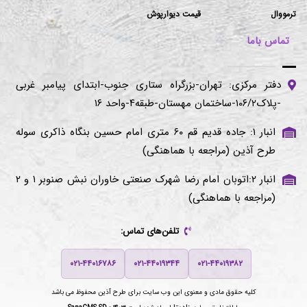
ترمووال
قیمت دیوارپوش
تماس باما
دفتر مرکزی: تهران-بزرگراه ستاری جنوب-ابتدای پیامبر غربی
-پلاک۱۰۶/۲-ساختمان مهستان-طبقه۴-واحد ۱۶
انبار ۱: جاده قدیم قم ۶۰ متری امام حسین بنگاه ذاکری سوله
طرح آذین (مراجعه با هماهنگی)
انبار ۲:اتوبان امام رضا شهرک صنعتی خاوران نبش صنوبر ۱ و ۲
(مراجعه با هماهنگی)
تلفن‌های تماس:
۰۲۱-۴۴۰۱۶۷۸۶
۰۲۱-۴۴۰۱۹۳۴۴
۰۲۱-۴۴۰۱۹۳۸۲
کلیه حقوق مادی و معنوی این وب سایت برای
طرح آذین
محفوظ می باشد