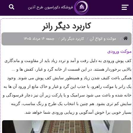
فروشگاه دکوراسیون طرح آذین
کاربرد دیگر رانر
موکت و انواع آن
کاربرد دیگر رانر
جمعه ۱۶ مرداد ۱۴۰۵
موکت ورودی
کف پوش ورودی به دلیل رفت و آمد و تردد زیاد باید از مقاومت و ماندگاری
بالایی برخوردار هستند. در این قسمت از خانه گرد و غبار، کفش ها و ...
همگی باعث کثیف شدن زیاد و همینطور سایش کف پوش می شوند. وجود
یک رانر یا موکت راهرو، با جذب این گرد و غبار و خاک مانع از ورود آن ها به
خانه شده و باعث می شود سرامیک و یا پارکت زیر آن نیز دچار فرسودگی و
سایش کم تری بشود. هم چنین با انتخاب یک طرح و رنگ مناسب، گزینه
بسیار خوبی برا خوش آمدگویی و زیبایی ورودی شما خواهد شد.