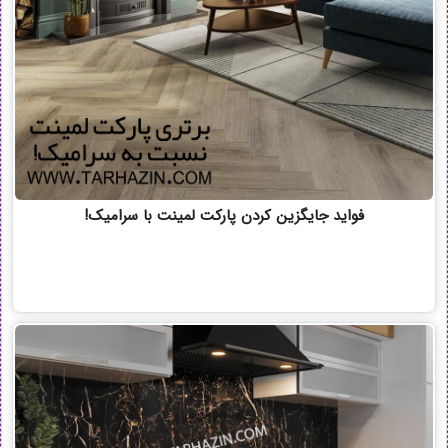
فواید جایگزین کردن پارکت لمینت با سرامیک!