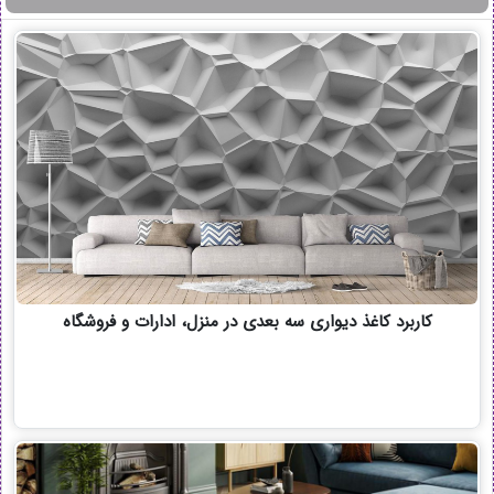
کاربرد کاغذ دیواری سه بعدی در منزل، ادارات و فروشگاه