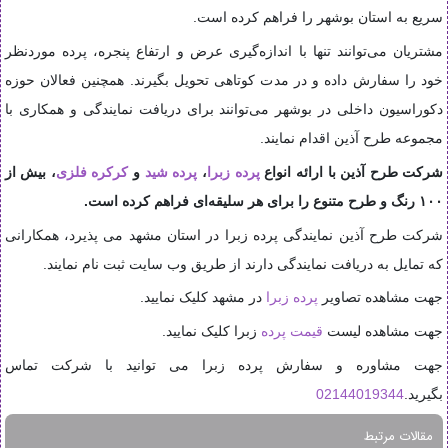
سریع به استان بوشهر را فراهم کرده است.
مشتریان می‌توانند تنها با اندازه‌گیری عرض و ارتفاع پنجره، پرده موردنظر
خود را سفارش داده و در مدت کوتاهی تحویل بگیرند. همچنین فعالان حوزه
دکوراسیون داخلی در بوشهر می‌توانند برای دریافت نمایندگی و همکاری با
مجموعه طرح آذین اقدام نمایند.
شرکت طرح آذین با ارائه انواع
پرده زبرا
،
پرده شید
و
کرکره فلزی
، بیش از
۱۰۰ رنگ و طرح متنوع را برای هر سلیقه‌ای فراهم کرده است.
شرکت طرح آذین نمایندگی پرده زبرا در استان مشهد می پذیرد، همکارانی
که تمایل به دریافت نمایندگی دارند از طریق وب سایت ثبت نام نمایند.
جهت مشاهده تصاویر
پرده زبرا
در مشهد کلیک نمایید.
جهت مشاهده لیست
قیمت پرده
زبرا کلیک نمایید.
جهت مشاوره و سفارش پرده زبرا می توانید با شرکت تماس
بگیرید.
02144019344
مقالات مرتبط