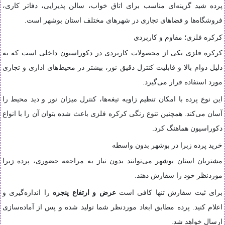
پرده شید گزینه‌ای مناسب برای اتاق خواب، سالن پذیرایی، دفاتر کاری،
فروشگاه‌ها و فضاهای تجاری در شهرهای مختلف استان بوشهر است.
کرکره فلزی؛ مقاوم و کاربردی
کرکره فلزی یکی از محصولات کاربردی در دکوراسیون داخلی است که به
دلیل دوام بالا و قابلیت کنترل دقیق نور، بیشتر در محیط‌های اداری و تجاری
مورد استفاده قرار می‌گیرد.
این نوع پرده با امکان تنظیم زاویه تیغه‌ها، کنترل میزان نور و دید محیط را
آسان می‌کند. همچنین تنوع رنگی کرکره فلزی باعث شده بتوان آن را با انواع
دکوراسیون هماهنگ کرد.
خرید پرده زبرا در بوشهر بدون واسطه
مشتریان استان بوشهر می‌توانند بدون نیاز به مراجعه حضوری، پرده زبرا
موردنظر خود را سفارش دهند.
برای ثبت سفارش تنها کافی است
عرض و ارتفاع پنجره
را اندازه‌گیری و
اعلام کنید. پرده مطابق ابعاد موردنظر شما تولید شده و پس از آماده‌سازی
ارسال خواهد شد.