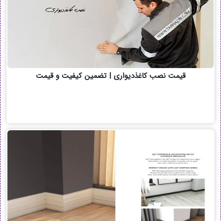
قیمت نصب کاغذدیواری | تضمین کیفیت و قیمت