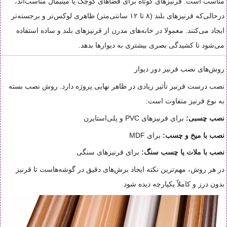
مناسب است. قرنیزهای کوتاه برای فضاهای کوچک یا مینیمال مناسب‌اند،
درحالی‌که قرنیزهای بلند (۸ تا ۱۲ سانتی‌متر) ظاهری لوکس‌تر و برجسته‌تر
ایجاد می‌کنند. معمولا در خانه‌های مدرن از قرنیزهای بلند و ساده استفاده
می‌شود تا کشیدگی بصری بیشتری به دیوارها بدهد.
روش‌های نصب قرنیز دور دیوار
نصب درست قرنیز تأثیر زیادی در ظاهر نهایی پروژه دارد. روش نصب بسته
به نوع قرنیز متفاوت است:
نصب چسبی:
برای قرنیزهای PVC و پلی‌استایرن
نصب با میخ و چسب:
برای MDF
نصب با ملات یا چسب سنگ:
برای قرنیزهای سنگی
در هر روش، مهم‌ترین نکته ایجاد برش‌های دقیق در گوشه‌هاست تا قرنیز
بدون درز و کاملاً یکپارچه دیده شود.