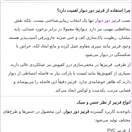
چرا استفاده از قرنیز دور دیوار اهمیت دارد؟
نصب
قرنیز دور دیوار
تنها یک انتخاب زیبایی‌شناختی نیست، بلکه نقش
محافظتی مهمی نیز دارد. دیوارها معمولا در برابر برخورد صندلی، پایه
مبلمان، رطوبت پاک‌سازی کف و حتی ضربه جاروبرقی آسیب‌پذیر هستند.
وجود قرنیز مانند سپری مقاوم عمل کرده و مانع ایجاد لکه، خراش یا
شکستگی در دیوار می‌شود.
از طرفی، قرنیزها در مخفی‌سازی درز کفپوش نیز عملکردی عالی دارند.
بسیاری از کفپوش‌ها مانند لمینت یا پارکت نیاز به فاصله انبساطی از دیوار
دارند که ظاهر خوشایندی ندارد. قرنیز دقیقاً این فاصله را می‌پوشاند و
فضایی مرتب، یکدست و لوکس ایجاد می‌کند.
انواع قرنیز از نظر جنس و سبک
باتوجه‌به کاربرد گسترده
قرنیز دور دیوار
، این محصول در جنس‌ها و طرح‌های
مختلف تولید می‌شود:
1. قرنیز PVC