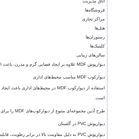
اتاق مدیریت
فروشگاه‌ها
مراکز تجاری
هتل‌ها
رستوران‌ها
کلینیک‌ها
سالن‌های زیبایی
دیوارپوش MDF علاوه بر ایجاد فضایی گرم و مدرن، باعث افزایش جذابیت و ارزش دکوراسیون داخلی می‌شود.
دیوارکوب MDF مناسب محیط‌های اداری
استفاده از دیوارکوب MDF در محیط‌
است.
طرح آذین مجموعه‌ای متنوع از دیوارکوب‌های MDF را برای پروژه‌های اداری، تجاری و سازمانی عرضه می‌کند.
دیوارپوش PVC در گلستان
دیوارپوش PVC به دلیل مقاومت بالا در برابر رطوبت، قابلیت شستشو، وزن سبک و نصب آسان، یکی از پرکاربردترین متریال‌های دکوراسیون داخلی محسوب می‌شود.