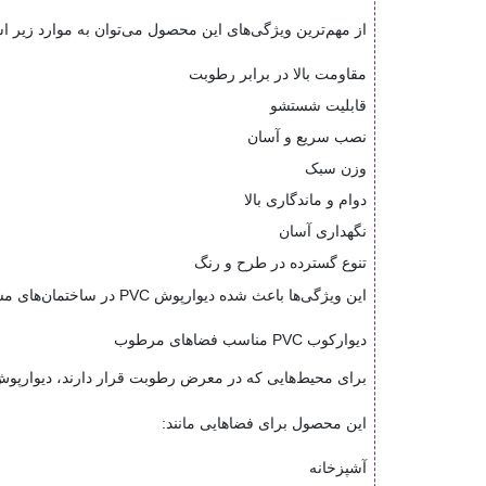
از مهم‌ترین ویژگی‌های این محصول می‌توان به موارد زیر اش
مقاومت بالا در برابر رطوبت
قابلیت شستشو
نصب سریع و آسان
وزن سبک
دوام و ماندگاری بالا
نگهداری آسان
تنوع گسترده در طرح و رنگ
این ویژگی‌ها باعث شده دیوارپوش PVC در ساختمان‌های مسکونی، اداری، تجاری و خدماتی کاربرد فراوانی داشته باشد.
دیوارکوب PVC مناسب فضاهای مرطوب
برای محیط‌هایی که در معرض رطوبت قرار دارند، دیوارپوش PVC انتخابی مناسب و بادوام ا
این محصول برای فضاهایی مانند:
آشپزخانه