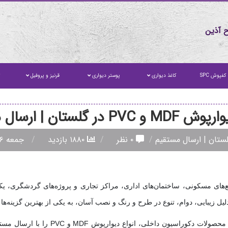
 آذین
کفپوش SPC
کاغذ دیواری
پوستر دیواری
قرنیز و پروفیل
ت
 در گلستان | ارسال مستقیم
۰ نظر
۱۸۸۰ بازدید
جمعه ۱۶ مرداد ۱۴۰۵
های مسکونی، ساختمان‌های اداری، مراکز تجاری و پروژه‌های گردشگری، یکی
لیل زیبایی، دوام، تنوع در طرح و رنگ و نصب آسان، به یکی از بهترین گزینه
به عنوان یکی از تأمین‌کنندگان تخصصی