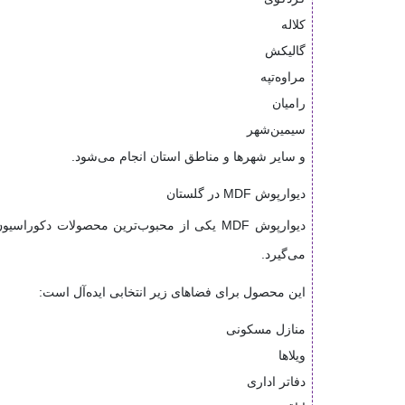
کلاله
گالیکش
مراوه‌تپه
رامیان
سیمین‌شهر
و سایر شهرها و مناطق استان انجام می‌شود.
دیوارپوش MDF در گلستان
دیوارپوش MDF یکی از محبوب‌ترین محصولات 
می‌گیرد.
این محصول برای فضاهای زیر انتخابی ایده‌آل است:
منازل مسکونی
ویلاها
دفاتر اداری