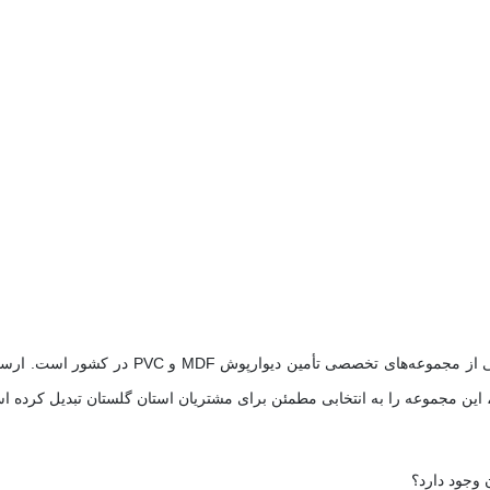
طرح آذین با سال‌ها تجربه در حوزه دکوراسیون دا
این مجموعه را به انتخابی مطمئن برای مشتریان استان گلستان تبدیل کرده ا
 وجود دارد؟