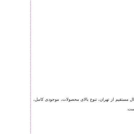
خلی، یکی از مجموعه‌های تخصصی تأمین دیوارپوش MDF و PVC در کشور است. ارسال مستقیم از تهران، تنوع بالای محصولات، موجودی کامل،
ست.