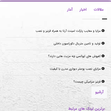
مقالات
اخبار
آمار
مزایا و معایب پارکت لمینت آرتا به همراه قرنیز و نصب
تولید و تامین متریال دکوراسیون داخلی
کفپوش های اپوکسی چه مزیت هایی دارند؟
مزایای نصب پوستر دیواری مدرن با کیفیت
قرنیز سرامیکی چیست؟
آرشیو
برترین لینک های مرتبط