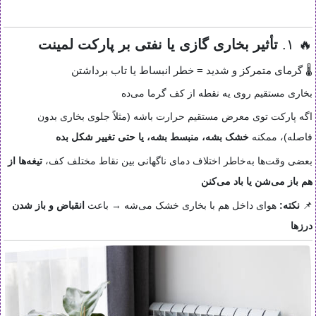
🔥 ۱.
تأثیر بخاری گازی یا نفتی بر پارکت لمینت
🌡 گرمای متمرکز و شدید = خطر انبساط یا تاب برداشتن
بخاری مستقیم روی یه نقطه از کف گرما می‌ده
اگه پارکت توی معرض مستقیم حرارت باشه (مثلاً جلوی بخاری بدون
فاصله)، ممکنه
خشک بشه، منبسط بشه، یا حتی تغییر شکل بده
بعضی وقت‌ها به‌خاطر اختلاف دمای ناگهانی بین نقاط مختلف کف،
تیغه‌ها از
هم باز می‌شن یا باد می‌کنن
📌
نکته:
هوای داخل هم با بخاری خشک می‌شه → باعث
انقباض و باز شدن
درزها