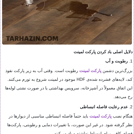
دلایل اصلی باد کردن پارکت لمینت
1.
رطوبت و آب
بزرگ‌ترین دشمن
پارکت لمینت
رطوبت است. وقتی آب به زیر پارکت نفوذ
کند، لایه‌های فشرده شده‌ی HDF موجود در لمینت شروع به تورم می‌کنند.
این اتفاق معمولاً در آشپزخانه، سرویس بهداشتی یا در صورت نشتی لوله‌ها
رخ می‌دهد.
2.
عدم رعایت فاصله انبساطی
هنگام نصب
پارکت لمینت
باید حتماً فاصله انبساطی مناسبی از دیوارها در
نظر گرفته شود. در غیر این صورت، با تغییرات دمایی و رطوبتی، پارکت‌ها
فضای کافی برای انبساط نداشته و باد می‌کنند.