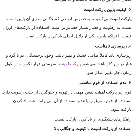
3.
کیفیت پایین پارکت لمینت
پارکت لمینت
بی‌کیفیت، به‌خصوص انواعی که چگالی مغزی آن پایین است،
نسبت به رطوبت و فشار بسیار حساس‌تر است. استفاده از پارکت‌های ارزان
قیمت با تراکم پایین، یکی از دلایل اصلی باد کردن پارکت است.
4.
زیرسازی نامناسب
زیرسازی باید کاملاً صاف، خشک و تمیز باشد. وجود برجستگی، نم یا گرد و
غبار در زیر کار باعث می‌شود
پارکت لمینت
به‌درستی قرار نگیرد و در طول
زمان دچار تغییر شکل شود.
5.
عدم استفاده از فوم مناسب
فوم زیر
پارکت لمینت
نقش مهمی در تهویه و جلوگیری از جذب رطوبت دارد.
استفاده از فوم نامرغوب یا عدم استفاده از آن می‌تواند باعث باد کردن
پارکت شود.
راهکارهای پیشگیری از باد کردن پارکت لمینت
استفاده از پارکت لمینت با کیفیت و چگالی بالا