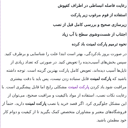
رعایت فاصله انبساطی در اطراف کفپوش
استفاده از فوم مرغوب زیر پارکت
زیرسازی صحیح و بررسی کامل قبل از نصب
اجتناب از شست‌وشوی سطح با آب زیاد
نحوه ترمیم پارکت لمینت باد کرده
در صورت بروز بادکردگی، بهتر است ابتدا علت را شناسایی و برطرف کنید.
سپس بخش‌های آسیب‌دیده را تعویض کنید. در صورتی که تعداد زیادی از
تایل‌ها آسیب دیده‌اند، تعویض کامل پارکت بهترین گزینه است. توجه داشته
باشید که
پارکت لمینت
قابل سنباده زدن نیست، پس باید با دقت بیشتری
مراقبت شود.باد کردن
پارکت لمینت
مشکلی رایج اما قابل پیشگیری است. با
رعایت نکات نصب، استفاده از مواد باکیفیت و مراقبت صحیح، می‌توان از
این مشکل جلوگیری کرد. اگر قصد خرید یا نصب
پارکت لمینت
دارید، حتماً از
فروشگاه‌های معتبر و مشاوران متخصص کمک بگیرید تا از کیفیت و دوام کار
خود مطمئن باشید.