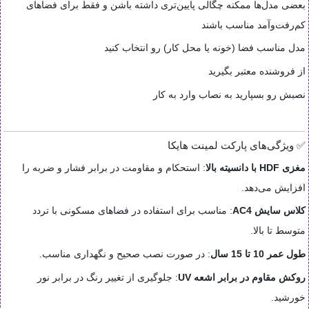
بعضی مدل‌ها ممکنه چگالی پایین‌تری داشته باشن و فقط برای فضاهای
کم‌رفت‌وآمد مناسب باشند
مدل مناسب فضا (خونه یا محل کار) رو انتخاب کنید
از فروشنده معتبر بگیرید
نصبش رو بسپارید به نصاب وارد به کار
✅ ویژگی‌های پارکت لمینت هایکا
مغزی HDF با دانسیته بالا
:
استحکام و مقاومت در برابر فشار و ضربه را
افزایش می‌دهد
.
کلاس سایش AC4
:
مناسب برای استفاده در فضاهای مسکونی با تردد
متوسط تا بالا
.
طول عمر 10 تا 15 سال
:
در صورت نصب صحیح و نگهداری مناسب
.
روکش مقاوم در برابر اشعه UV
:
جلوگیری از تغییر رنگ در برابر نور
خورشید
.