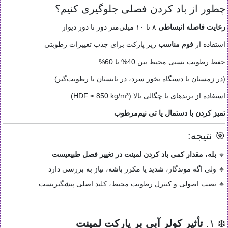
چطور از باد کردن فصلی جلوگیری کنیم؟
رعایت فاصله انبساطی
۸ تا ۱۰ میلی‌متر دور تا دور دیوار
استفاده از
فوم مناسب
زیر پارکت برای جذب تغییرات رطوبتی
حفظ رطوبت نسبی محیط بین 40% تا 60%
(در زمستان با دستگاه بخور سرد، در تابستان با رطوبت‌گیر)
استفاده از برندهای با چگالی بالا (HDF ≥ 850 kg/m³)
تمیز کردن با دستمال یا تی نیم‌مرطوب
🎯 نتیجه:
🔸
بله، مقدار کمی باد کردن لمینت در تغییر فصل طبیعیست
🔸 ولی اگه موندگار، شدید یا مکرر باشه، نیاز به بررسی دارد
🔸 نصب اصولی و کنترل رطوبت محیط، کلید اصلی پیشگیریست
❄️ ۱.
تأثیر کولر آبی بر پارکت لمینت