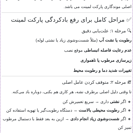
اصلی موندگاری پارکت لمینت می باشد.
✅ مراحل کامل برای رفع بادکردگی پارکت لمینت
🔍 مرحله ۱: علت‌یابی دقیق
رطوبت یا نشت آب
(مثلاً شست‌وشوی زیاد یا نشتی لوله)
عدم رعایت فاصله انبساطی
موقع نصب
زیرسازی مرطوب یا ناهمواری
تغییرات شدید دما و رطوبت محیط
🧯 مرحله ۲: متوقف کردن عامل اصلی
تا وقتی دلیل اصلی برطرف نشه، هر کاری هم بکنی، دوباره باد می‌کنه.
🔸 اگر
نشتی
داری → سریع تعمیرش کن
🔸 اگر
رطوبت محیطی بالاست
→ دستگاه رطوبت‌گیر یا تهویه استفاده کن
🔸 اگر
شست‌وشوی زیاد انجام دادی
→ ازین به بعد فقط با دستمال مرطوب
تمیز کن