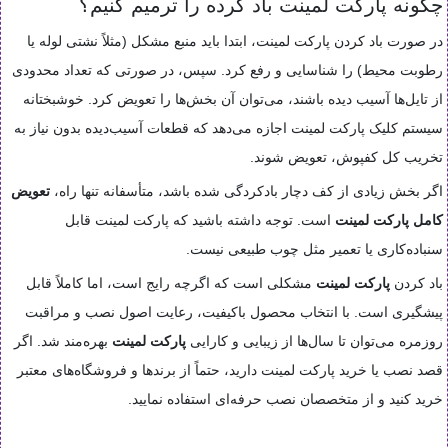
چگونه پارکت لمینت باد کرده را ترمیم کنیم؟
در صورت باد کردن پارکت لمینت، ابتدا باید منبع مشکل (مثلاً نشتی لوله یا
رطوبت محیط) را شناسایی و رفع کرد. سپس، در صورتی که تعداد محدودی
از تایل‌ها آسیب دیده باشند، می‌توان آن بخش‌ها را تعویض کرد. خوشبختانه
سیستم کلیک پارکت لمینت اجازه می‌دهد که قطعات آسیب‌دیده بدون نیاز به
تخریب کل کفپوش، تعویض شوند.
اگر بخش زیادی از کف دچار بادکردگی شده باشد، متأسفانه تنها راه،
تعویض
کامل پارکت لمینت
است. توجه داشته باشید که پارکت لمینت قابل
سنباده‌کاری یا تعمیر مثل چوب طبیعی نیست.
باد کردن
پارکت لمینت
مشکلی است که اگرچه رایج است، اما کاملاً قابل
پیشگیری است. با انتخاب محصول باکیفیت، رعایت اصول نصب و مراقبت
روزمره می‌توان تا سال‌ها از زیبایی و کارایی
پارکت لمینت
بهره‌مند شد. اگر
قصد نصب یا خرید پارکت لمینت دارید، حتماً از برندها و فروشگاه‌های معتبر
خرید کنید و از متخصصان نصب حرفه‌ای استفاده نمایید.