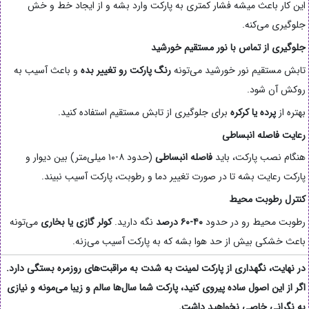
این کار باعث میشه فشار کمتری به پارکت وارد بشه و از ایجاد خط و خش
جلوگیری می‌کنه.
جلوگیری از تماس با نور مستقیم خورشید
تابش مستقیم نور خورشید می‌تونه
رنگ پارکت رو تغییر بده
و باعث آسیب به
روکش آن شود.
بهتره از
پرده یا کرکره
برای جلوگیری از تابش مستقیم استفاده کنید.
رعایت فاصله انبساطی
هنگام نصب پارکت، باید
فاصله انبساطی
(حدود ۸-۱۰ میلی‌متر) بین دیوار و
پارکت رعایت بشه تا در صورت تغییر دما و رطوبت، پارکت آسیب نبیند.
کنترل رطوبت محیط
رطوبت محیط رو در حدود
۴۰-۶۰ درصد
نگه دارید.
کولر گازی یا بخاری
می‌تونه
باعث خشکی بیش از حد هوا بشه که به پارکت آسیب می‌زنه.
در نهایت، نگهداری از پارکت لمینت به شدت
به مراقبت‌های روزمره
بستگی دارد.
اگر از این اصول ساده پیروی کنید، پارکت شما سال‌ها سالم و زیبا می‌مونه و نیازی
به نگرانی خاصی نخواهید داشت.