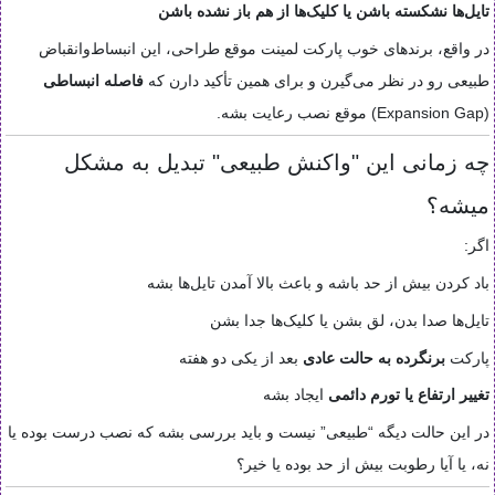
تایل‌ها نشکسته باشن یا کلیک‌ها از هم باز نشده باشن
در واقع، برندهای خوب پارکت لمینت موقع طراحی، این انبساط‌وانقباض
طبیعی رو در نظر می‌گیرن و برای همین تأکید دارن که
فاصله انبساطی
(Expansion Gap) موقع نصب رعایت بشه.
چه زمانی این "واکنش طبیعی" تبدیل به مشکل
میشه؟
اگر:
باد کردن بیش از حد باشه و باعث بالا آمدن تایل‌ها بشه
تایل‌ها صدا بدن، لق بشن یا کلیک‌ها جدا بشن
پارکت
برنگرده به حالت عادی
بعد از یکی دو هفته
تغییر ارتفاع یا تورم دائمی
ایجاد بشه
در این حالت دیگه “طبیعی” نیست و باید بررسی بشه که نصب درست بوده یا
نه، یا آیا رطوبت بیش از حد بوده یا خیر؟