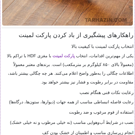
راهکارهای پیشگیری از باد کردن پارکت لمینت
انتخاب پارکت لمینت با کیفیت بالا
یکی از مهم‌ترین اقدامات، انتخاب
پارکت لمینت
با مغزی HDF با تراکم بالا
(معمولاً بالای ۸۵۰ کیلوگرم بر مترمکعب) است. برندهای معتبر معمولاً
اطلاعات چگالی را به‌طور واضح اعلام می‌کنند. هر چه چگالی بیشتر باشد،
مقاومت در برابر رطوبت و فشار نیز بیشتر خواهد بود.
رعایت نکات فنی هنگام نصب
رعایت فاصله انبساطی مناسب از همه جهات (دیوارها، ستون‌ها، درگاه‌ها)
استفاده از فوم مرغوب و ضد رطوبت
نصب در شرایط آب‌وهوایی مناسب (نه خیلی مرطوب و نه خیلی خشک)
انجام زیرسازی مناسب و اطمینان از خشک بودن کف