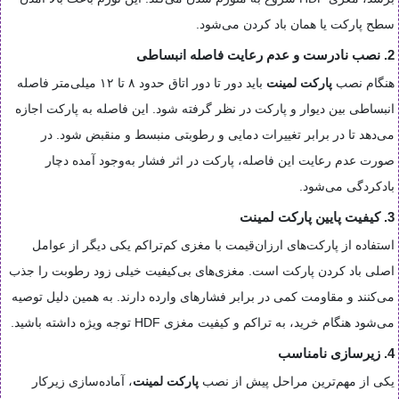
سطح پارکت یا همان باد کردن می‌شود.
2. نصب نادرست و عدم رعایت فاصله انبساطی
هنگام نصب
پارکت لمینت
باید دور تا دور اتاق حدود ۸ تا ۱۲ میلی‌متر فاصله
انبساطی بین دیوار و پارکت در نظر گرفته شود. این فاصله به پارکت اجازه
می‌دهد تا در برابر تغییرات دمایی و رطوبتی منبسط و منقبض شود. در
صورت عدم رعایت این فاصله، پارکت در اثر فشار به‌وجود آمده دچار
بادکردگی می‌شود.
3. کیفیت پایین پارکت لمینت
استفاده از پارکت‌های ارزان‌قیمت با مغزی کم‌تراکم یکی دیگر از عوامل
اصلی باد کردن پارکت است. مغزی‌های بی‌کیفیت خیلی زود رطوبت را جذب
می‌کنند و مقاومت کمی در برابر فشارهای وارده دارند. به همین دلیل توصیه
می‌شود هنگام خرید، به تراکم و کیفیت مغزی HDF توجه ویژه داشته باشید.
4. زیرسازی نامناسب
یکی از مهم‌ترین مراحل پیش از نصب
پارکت لمینت
، آماده‌سازی زیرکار