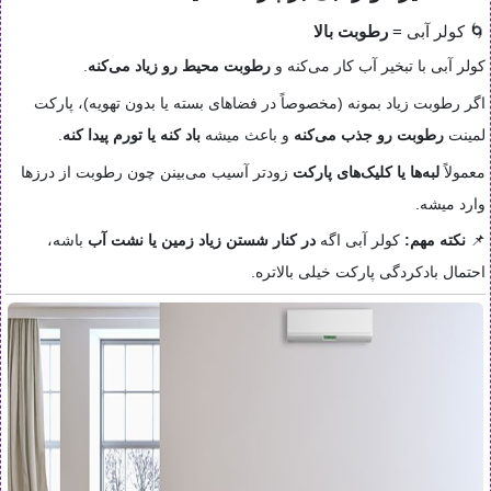
🌀 کولر آبی =
رطوبت بالا
کولر آبی با تبخیر آب کار می‌کنه و
رطوبت محیط رو زیاد می‌کنه
.
اگر رطوبت زیاد بمونه (مخصوصاً در فضاهای بسته یا بدون تهویه)، پارکت
لمینت
رطوبت رو جذب می‌کنه
و باعث میشه
باد کنه یا تورم پیدا کنه
.
معمولاً
لبه‌ها یا کلیک‌های پارکت
زودتر آسیب می‌بینن چون رطوبت از درزها
وارد میشه.
📌
نکته مهم:
کولر آبی اگه
در کنار شستن زیاد زمین یا نشت آب
باشه،
احتمال بادکردگی پارکت خیلی بالاتره.