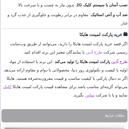
نصب آسان با سیستم کلیک 2G
:
بدون نیاز به چسب و با سرعت بالا
.
ضد آب و آنتی استاتیک
:
مقاوم در برابر رطوبت و جلوگیری از جذب گرد و
غبار
.​
🛍 خرید پارکت لمینت هایکا
اگر قصد خرید پارکت لمینت هایکا را دارید، می‌توانید از طریق وب‌سایت
رسمی شرکت
طرح آذین
یا نمایندگان معتبر این برند اقدام کنید
.
طرح آذین
پارکت لمینت هایکا را تولید می‌کند
.
این برند با استفاده از مواد
اولیه با کیفیت و تکنولوژی روز دنیا، محصولاتی با دوام و مقاوم ارائه می‌دهد
.
اگر به دنبال پارکتی با کیفیت مناسب و قیمت مقرون‌به‌صرفه هستید، هایکا
می‌تواند گزینه‌ای مناسب باشد
.​برای مشاهده قیمت پارکت لمینت هایکا
کلیک
نمایید و یا با شرکت
تماس
بگیرید.
مقالات مرتبط