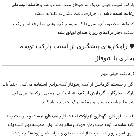
پارکت لمینت خیلی نزدیک به شوفاژ نصب شده باشه و
فاصله انبساطی
رعایت نشده باشه
→ حرارت باعث فشار به کلیک‌ها میشه
📌
نکته:
مخصوصاً زمستون‌ها که سیستم گرمایشی مدام فعاله، پارکت‌
ممکنه
دچار ترک‌های ریز یا صدای لق‌لق بشه
🛡 راهکارهای پیشگیری از آسیب پارکت توسط
بخاری یا شوفاژ:
❗ یه نکته خیلی مهم:
اگر از سیستم گرمایش از کف (شوفاژ کف‌خواب) استفاده می‌کنی، حتماً باید
پارکت سازگار با گرمایش از کف
انتخاب کنی. همه‌ی پارکت‌ها برای اون
شرایط مناسب نیستن و ممکنه ترک بخورند یا باد کنند.
بله، به طور کلی
نگهداری از پارکت لمینت کار پیچیده‌ای نیست
و با رعایت چند
نکته ساده می‌تونه مدت زمان طولانی سالم بماند. ولی همیشه بهتر است یک
سری اصول رو رعایت کرد تا از آسیب دیدن و خراب شدن زودهنگام پارکت