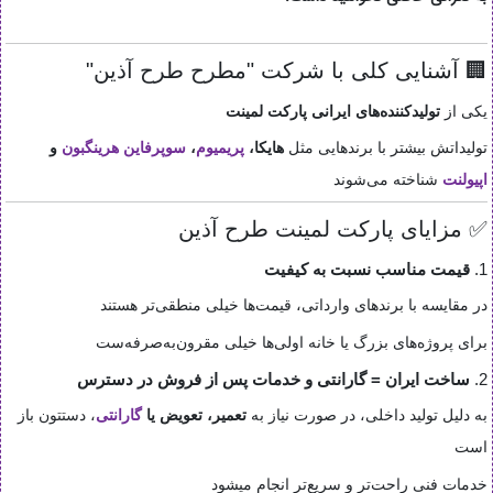
🏢 آشنایی کلی با شرکت "مطرح طرح آذین"
یکی از
تولیدکننده‌های ایرانی پارکت لمینت
تولیداتش بیشتر با برندهایی مثل
هایکا
،
پریمیوم
،
سوپرفاین
هرینگبون
و
اپیولنت
شناخته می‌شوند
✅ مزایای پارکت لمینت طرح آذین
1.
قیمت مناسب نسبت به کیفیت
در مقایسه با برندهای وارداتی، قیمت‌ها خیلی منطقی‌تر هستند
برای پروژه‌های بزرگ یا خانه‌ اولی‌ها خیلی مقرون‌به‌صرفه‌ست
2.
ساخت ایران = گارانتی و خدمات پس از فروش در دسترس
به دلیل تولید داخلی، در صورت نیاز به
تعمیر، تعویض یا
گارانتی
، دستتون باز
است
خدمات فنی راحت‌تر و سریع‌تر انجام میشود