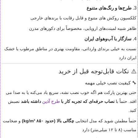
3.
طرح‌ها و رنگ‌های متنوع
کلکسیون روکش های متنوع و قابل رقابت با برندهای خارجی
ظاهر شبیه لمینت‌های اروپایی، مخصوصاً برای دکورهای مدرن
4.
سازگار با آب‌وهوای ایران
نسبت به خیلی برندای وارداتی، مقاومت بهتری در مناطق مرطوب یا خشک
ایران دارد
⚠️ نکات قابل‌توجه قبل از خرید
🔧 کیفیت نصب خیلی مهمه
حتی بهترین پارکت هم اگه خوب نصب نشه، سریع باد می‌کنه یا به صدا می
افتد. حتماً با
نصاب حرفه‌ای که تجربه کار با
طرح آذین
داشته باشد
نصبش
کنید.
حتماً مطمئن شوید که مدل انتخابی
چگالی بالا (حدود ۸۵۰ kg/m³)
و ضخامت
مناسب (۸ تا ۱۲ میلی‌متر) دارد