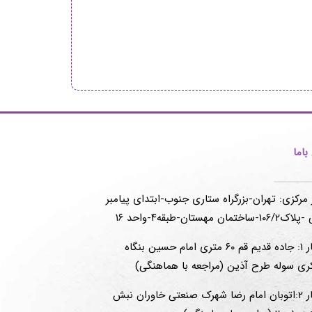
اما
 مرکزی: تهران-بزرگراه ستاری جنوب-ابتدای پیامبر
-ساختمان مهستان-طبقه۴-واحد ۱۶
انبار ۱: جاده قدیم قم ۶۰ متری امام حسین بنگاه
ری سوله طرح آذین (مراجعه با هماهنگی)
انبار ۲:اتوبان امام رضا شهرک صنعتی خاوران نبش