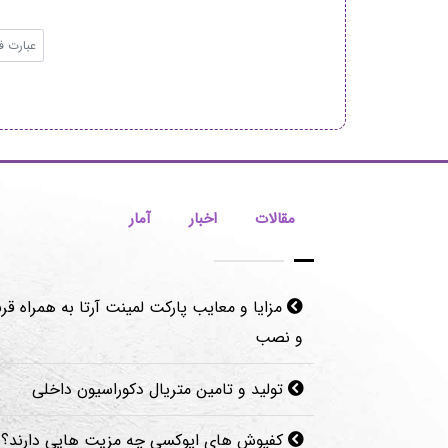
مقالات
اخبار
آمار
مزایا و معایب پارکت لمینت آرتا به همراه قرن
و نصب
تولید و تامین متریال دکوراسیون داخلی
کفپوش های اپوکسی چه مزیت هایی دارند؟