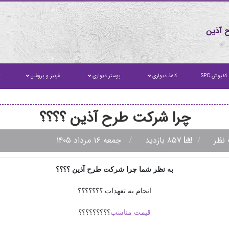
 آذین
کفپوش SPC
کاغذ دیواری
پوستر دیواری
قرنیز و پروفیل
ت
چرا شرکت طرح آذین ؟؟؟؟
۸۵۷ بازدید
جمعه ۱۶ مرداد ۱۴۰۵
به نظر شما چرا شرکت طرح آذین ؟؟؟؟
انجام به تعهدات ؟؟؟؟؟؟؟
قیمت مناسب
؟؟؟؟؟؟؟؟؟