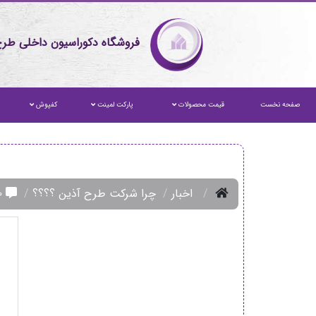
فروشگاه دکوراسیون داخلی طرح
صفحه نخست
قیمت محصولات
پارکت لمینت
کفپوش
اخبار
چرا شرکت طرح آذین ؟؟؟؟
۰ نظر