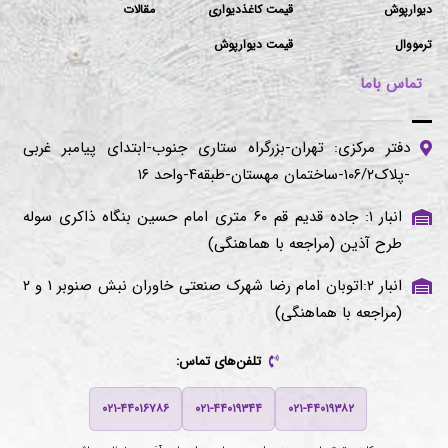
دیوارپوش
قیمت کاغذدیواری
مقالات
ترمووال
قیمت دیوارپوش
تماس باما
دفتر مرکزی: تهران-بزرگراه ستاری جنوب-ابتدای پیامبر غربی
-پلاک۱۰۶/۲-ساختمان مهستان-طبقه۴-واحد ۱۶
انبار ۱: جاده قدیم قم ۶۰ متری امام حسین بنگاه ذاکری سوله
طرح آذین (مراجعه با هماهنگی)
انبار ۲:اتوبان امام رضا شهرک صنعتی خاوران نبش صنوبر ۱ و ۲
(مراجعه با هماهنگی)
تلفن‌های تماس:
۰۲۱-۴۴۰۱۶۷۸۶
۰۲۱-۴۴۰۱۹۳۴۴
۰۲۱-۴۴۰۱۹۳۸۲