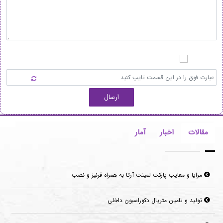
ارسال
مقالات
اخبار
آمار
مزایا و معایب پارکت لمینت آرتا به همراه قرنیز و نصب
تولید و تامین متریال دکوراسیون داخلی