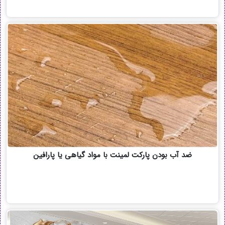
ضد آب بودن پارکت لمینت با مواد گیاهی یا پارافین