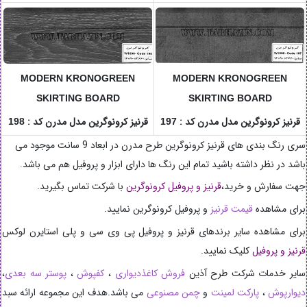
MODERN KRONOGREEN
MODERN KRONOGREEN
SKIRTING BOARD
SKIRTING BOARD
قرنیز کرونوگرین مدل مدرن کد :
قرنیز کرونوگرین مدل مدرن کد :
198
197
سری رنگ بندی های قرنیز کرونوگرین طرح مدرن در ابعاد 9 سانت موجود می
باشد در نظر داشته باشید تمام این رنگ ها دارای ابزار و پروفیل هم می باشد
.
جهت سفارش و خرید،
قرنیز و پروفیل کرونوگرین
با شرکت تماس بگیرید.
برای مشاهده
قیمت
قرنیز
و پروفیل کرونوگرین
نمایید.
برای مشاهده سایر برندهای قرنیز و پروفیل پی وی سی و پلی استایرن لوکس
قرنیز
و پروفیل
کلیک نمایید.
سایر خدمات شرکت طرح آذین
فروش کاغذدیواری
،
کفپوش
،
پوستر سه بعدی
،
دیوارپوش
،
پارکت لمینت
و
چمن مصنوعی
می باشد.هدف این مجموعه ارائه سبد