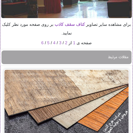
برای مشاهده سایر تصاویر
کناف سقف کاذب
بر روی صفحه مورد نظر کلیک
نمایید.
صفحه ی
1
از
2
/
3
/
4
/
5
/
6
مقالات مرتبط