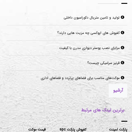
تولید و تامین متریال دکوراسیون داخلی
کفپوش های اپوکسی چه مزیت هایی دارند؟
مزایای نصب پوستر دیواری مدرن با کیفیت
قرنیز سرامیکی چیست؟
موکت‌های مناسب برای فضاهای پرتردد و فضاهای اداری
آرشیو
برترین لینک های مرتبط
پارکت لمینت
کفپوش پارکت spc
قیمت موکت