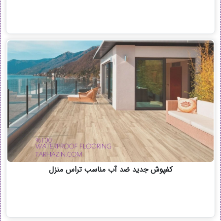
کفپوش جدید ضد آب مناسب تراس منزل