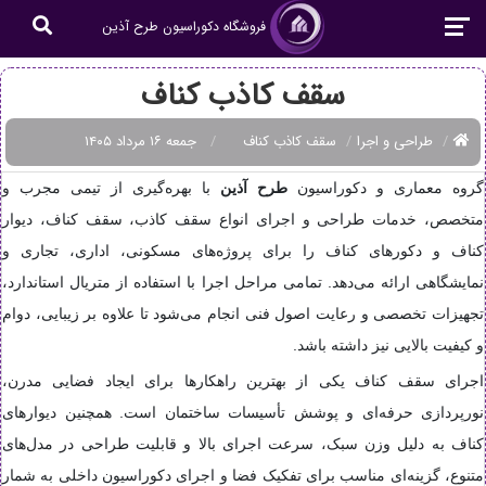
فروشگاه دکوراسیون طرح آذین
سقف کاذب کناف
طراحی و اجرا
سقف کاذب کناف
جمعه ۱۶ مرداد ۱۴۰۵
گروه معماری و دکوراسیون
طرح آذین
با بهره‌گیری از تیمی مجرب و
متخصص، خدمات طراحی و اجرای انواع سقف کاذب، سقف کناف، دیوار
کناف و دکورهای کناف را برای پروژه‌های مسکونی، اداری، تجاری و
نمایشگاهی ارائه می‌دهد. تمامی مراحل اجرا با استفاده از متریال استاندارد،
تجهیزات تخصصی و رعایت اصول فنی انجام می‌شود تا علاوه بر زیبایی، دوام
و کیفیت بالایی نیز داشته باشد.
اجرای سقف کناف یکی از بهترین راهکارها برای ایجاد فضایی مدرن،
نورپردازی حرفه‌ای و پوشش تأسیسات ساختمان است. همچنین دیوارهای
کناف به دلیل وزن سبک، سرعت اجرای بالا و قابلیت طراحی در مدل‌های
متنوع، گزینه‌ای مناسب برای تفکیک فضا و اجرای دکوراسیون داخلی به شمار