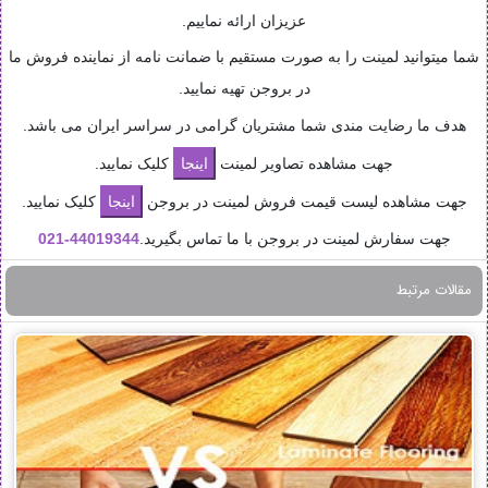
عزیزان ارائه نماییم.
شما میتوانید لمینت را به صورت مستقیم با ضمانت نامه از نماینده فروش ما
در بروجن تهیه نمایید.
هدف ما رضایت مندی شما مشتریان گرامی در سراسر ایران می باشد.
جهت مشاهده تصاویر لمینت
کلیک نمایید.
جهت مشاهده لیست قیمت فروش لمینت در بروجن
کلیک نمایید.
جهت سفارش لمینت در بروجن با ما تماس بگیرید.
44019344-
021
مقالات مرتبط