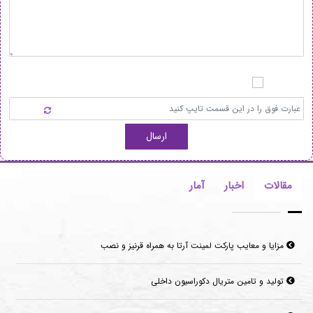
ارسال
مقالات
اخبار
آمار
مزایا و معایب پارکت لمینت آرتا به همراه قرنیز و نصب
تولید و تامین متریال دکوراسیون داخلی