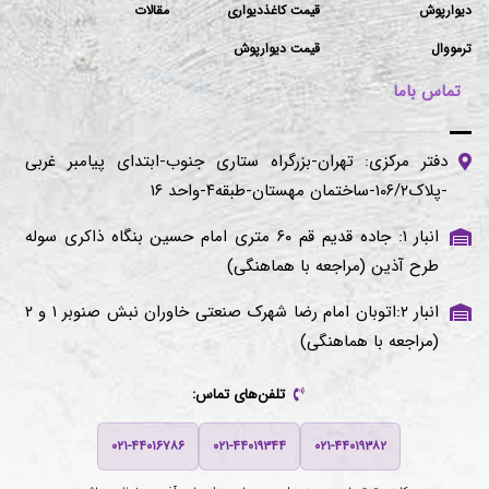
دیوارپوش
قیمت کاغذدیواری
مقالات
ترمووال
قیمت دیوارپوش
تماس باما
دفتر مرکزی: تهران-بزرگراه ستاری جنوب-ابتدای پیامبر غربی
-پلاک۱۰۶/۲-ساختمان مهستان-طبقه۴-واحد ۱۶
انبار ۱: جاده قدیم قم ۶۰ متری امام حسین بنگاه ذاکری سوله
طرح آذین (مراجعه با هماهنگی)
انبار ۲:اتوبان امام رضا شهرک صنعتی خاوران نبش صنوبر ۱ و ۲
(مراجعه با هماهنگی)
تلفن‌های تماس:
۰۲۱-۴۴۰۱۶۷۸۶
۰۲۱-۴۴۰۱۹۳۴۴
۰۲۱-۴۴۰۱۹۳۸۲