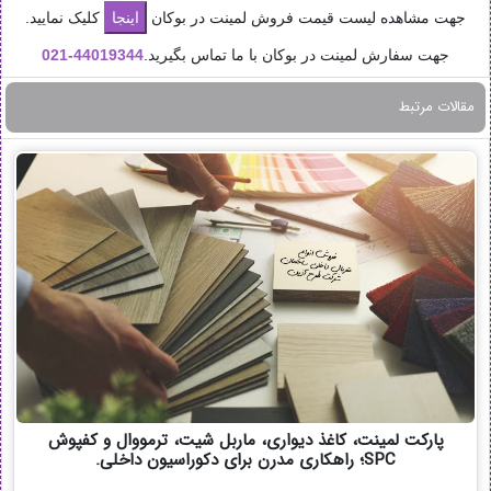
جهت مشاهده لیست قیمت فروش لمینت در بوکان
کلیک نمایید.
جهت سفارش لمینت در بوکان با ما تماس بگیرید.
44019344-
021
مقالات مرتبط
پارکت لمینت، کاغذ دیواری، ماربل شیت، ترمووال و کفپوش
SPC؛ راهکاری مدرن برای دکوراسیون داخلی.