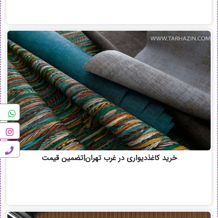
خرید کاغذدیواری در غرب تهران|تضمین قیمت