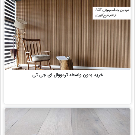
خرید بدون واسطه ترمووال ای جی تی