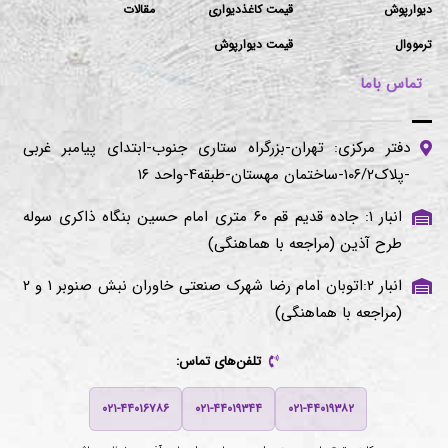
دیوارپوش
قیمت کاغذدیواری
مقالات
ترمووال
قیمت دیوارپوش
تماس باما
دفتر مرکزی: تهران-بزرگراه ستاری جنوب-ابتدای پیامبر غربی
-پلاک۱۰۶/۲-ساختمان مهستان-طبقه۴-واحد ۱۶
انبار ۱: جاده قدیم قم ۶۰ متری امام حسین بنگاه ذاکری سوله
طرح آذین (مراجعه با هماهنگی)
انبار ۲:اتوبان امام رضا شهرک صنعتی خاوران نبش صنوبر ۱ و ۲
(مراجعه با هماهنگی)
تلفن‌های تماس:
۰۲۱-۴۴۰۱۶۷۸۶
۰۲۱-۴۴۰۱۹۳۴۴
۰۲۱-۴۴۰۱۹۳۸۲