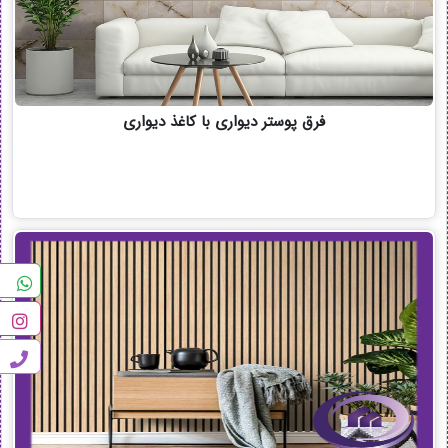
فرق پوستر دیواری با کاغذ دیواری