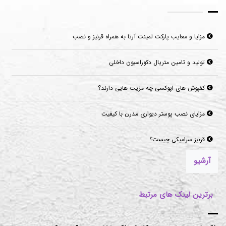
مزایا و معایب پارکت لمینت آرتا به همراه قرنیز و نصب
تولید و تامین متریال دکوراسیون داخلی
کفپوش های اپوکسی چه مزیت هایی دارند؟
مزایای نصب پوستر دیواری مدرن با کیفیت
قرنیز سرامیکی چیست؟
آرشیو
برترین لینک های مرتبط