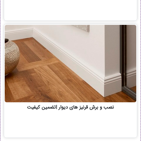
نصب و برش قرنیز های دیوار |تضمین کیفیت