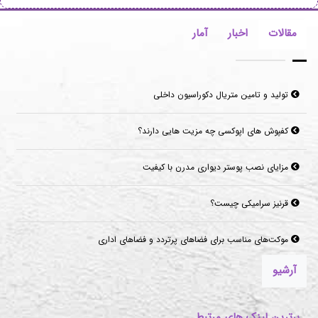
مقالات
اخبار
آمار
تولید و تامین متریال دکوراسیون داخلی
کفپوش های اپوکسی چه مزیت هایی دارند؟
مزایای نصب پوستر دیواری مدرن با کیفیت
قرنیز سرامیکی چیست؟
موکت‌های مناسب برای فضاهای پرتردد و فضاهای اداری
آرشیو
برترین لینک های مرتبط