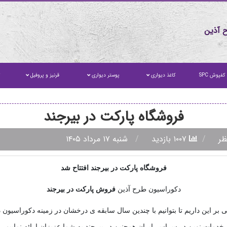
 آذین
کفپوش SPC
کاغذ دیواری
پوستر دیواری
قرنیز و پروفیل
ت
فروشگاه پارکت در بیرجند
۱۰۰۷ بازدید
شنبه ۱۷ مرداد ۱۴۰۵
فروشگاه پارکت در بیرجند افتتاح شد
دکوراسیون طرح آذین
فروش
پارکت در بیرجند
 بر این داریم تا بتوانیم با چندین سال سابقه ی درخشان در زمینه دکوراسیون 
خدمات نوین در سراسر ایران همچنین در بیرجند به شما عزیزان ارائه نماییم.