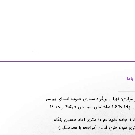
اما
 مرکزی: تهران-بزرگراه ستاری جنوب-ابتدای پیامبر
-ساختمان مهستان-طبقه۴-واحد ۱۶
انبار ۱: جاده قدیم قم ۶۰ متری امام حسین بنگاه
ری سوله طرح آذین (مراجعه با هماهنگی)