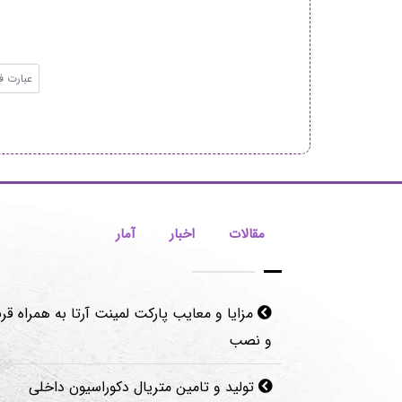
مقالات
اخبار
آمار
مزایا و معایب پارکت لمینت آرتا به همراه قرن
و نصب
تولید و تامین متریال دکوراسیون داخلی