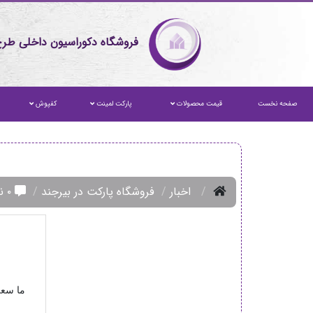
فروشگاه دکوراسیون داخلی طرح
صفحه نخست
قیمت محصولات
پارکت لمینت
کفپوش
اخبار
فروشگاه پارکت در بیرجند
۰ نظر
ما سعی