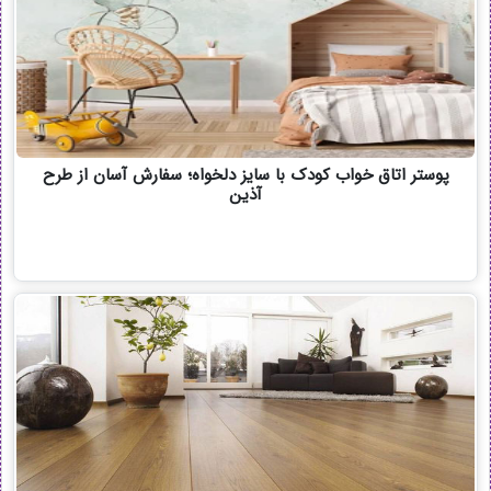
پوستر اتاق خواب کودک با سایز دلخواه؛ سفارش آسان از طرح
آذین