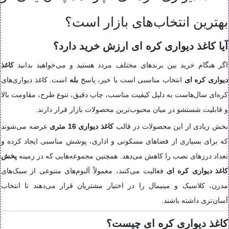
بهترین انتخاب‌های بازار است؟
آیا کاغذ دیواری کره ای ارزش خرید دارد؟
اگر هنگام خرید بین برندهای مختلف مردد هستید و می‌خواهید بدانید
کاغذ
دیواری کره ای
انتخاب مناسبی است یا خیر، پاسخ
بله
است. کاغذ دیواری‌های
کره‌ای سال‌هاست به دلیل کیفیت مناسب، چاپ دقیق، تنوع طرح، مقاومت بالا
و قابلیت شستشو در میان محبوب‌ترین محصولات بازار قرار دارند.
بخش زیادی از این محصولات در قالب
کاغذ دیواری 16 متری
عرضه می‌شوند
که برای بسیاری از فضاهای مسکونی و اداری، پوشش مناسبی ایجاد کرده و
تعداد درزهای نصب را کاهش می‌دهد. همچنین مجموعه‌هایی که در زمینه
پخش
کاغذ دیواری کره ای
فعالیت می‌کنند، معمولاً آلبوم‌های متنوعی از سبک‌های
مدرن، کلاسیک و مینیمال را در اختیار مشتریان قرار می‌دهند تا انتخاب
آسان‌تری داشته باشند.
کاغذ دیواری کره ای چیست؟