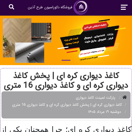
فروشگاه دکوراسیون طرح آذین
کاغذ دیواری کره ای | پخش کاغذ
دیواری کره ای و کاغذ دیواری 16 متری
پارکت لمینت کاغذ دیواری
کاغذ دیواری کره ای | پخش کاغذ دیواری کره ای و کاغذ دیواری 16 متری
دوشنبه ۱۹ مرداد ۱۴۰۵
کاغذ دیواری کره ای؛ چرا همچنان یکی از