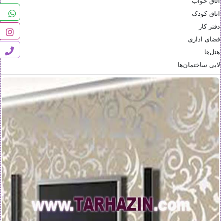
اتاق خواب
اتاق کودک
دفتر کار
فضای اداری
هتل‌ها
لابی ساختمان‌ها