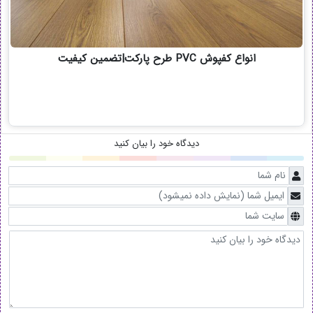
انواع کفپوش PVC طرح پارکت|تضمین کیفیت
دیدگاه خود را بیان کنید