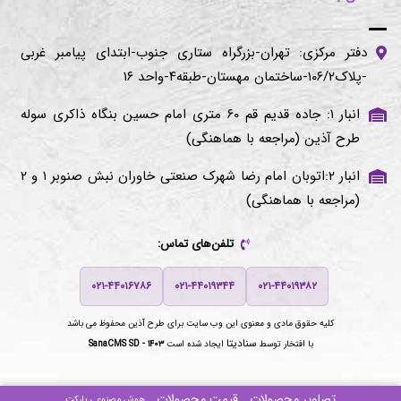
دفتر مرکزی: تهران-بزرگراه ستاری جنوب-ابتدای پیامبر غربی
-پلاک۱۰۶/۲-ساختمان مهستان-طبقه۴-واحد ۱۶
انبار ۱: جاده قدیم قم ۶۰ متری امام حسین بنگاه ذاکری سوله
طرح آذین (مراجعه با هماهنگی)
انبار ۲:اتوبان امام رضا شهرک صنعتی خاوران نبش صنوبر ۱ و ۲
(مراجعه با هماهنگی)
تلفن‌های تماس:
۰۲۱-۴۴۰۱۶۷۸۶
۰۲۱-۴۴۰۱۹۳۴۴
۰۲۱-۴۴۰۱۹۳۸۲
کلیه حقوق مادی و معنوی این وب سایت برای
طرح آذین
محفوظ می باشد
سنادیتا
با افتخار توسط
ایجاد شده است
SanaCMS SD - ۱۴۰۳
تصاویر محصولات
قیمت محصولات
هوش مصنوعی پارکت