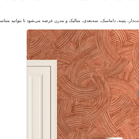
‌دار، پتینه، داماسک، سه‌بعدی، متالیک و مدرن عرضه می‌شود تا بتوانید متناس