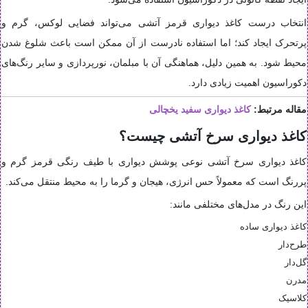
انتخاب درست کاغذ دیواری قرمز آتشی می‌تواند فضایی لوکس، گرم و
پرتحرک ایجاد کند؛ اما استفاده نادرست از آن ممکن است باعث شلوغ شدن
محیط شود. به همین دلیل، هماهنگی آن با مبلمان، نورپردازی و سایر رنگ‌های
دکوراسیون اهمیت زیادی دارد.
مقاله مرتبط:
کاغذ دیواری سفید یخچالی
کاغذ دیواری سرخ آتشی چیست؟
کاغذ دیواری سرخ آتشی نوعی پوشش دیواری با طیف رنگی قرمز گرم و
پررنگ است که معمولاً حس انرژی، هیجان و گرما را به محیط منتقل می‌کند.
این رنگ در مدل‌های مختلفی مانند:
کاغذ دیواری ساده
طرح‌دار
گل‌دار
مدرن
کلاسیک