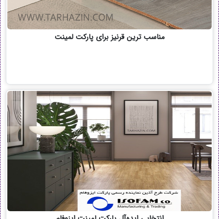
مناسب ترین قرنیز برای پارکت لمینت
انتخابی ایده‌آل پارکت لمینت ایزوفام