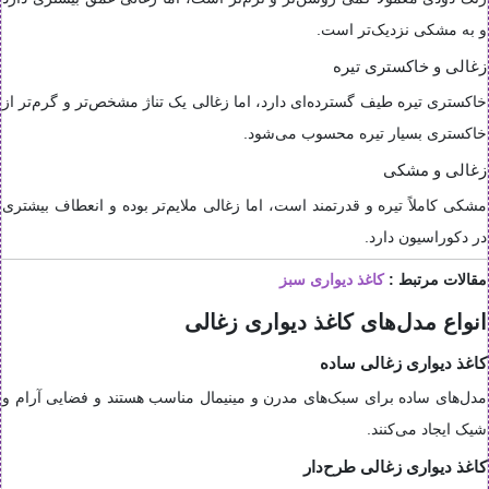
و به مشکی نزدیک‌تر است.
زغالی و خاکستری تیره
خاکستری تیره طیف گسترده‌ای دارد، اما زغالی یک تناژ مشخص‌تر و گرم‌تر از
خاکستری بسیار تیره محسوب می‌شود.
زغالی و مشکی
مشکی کاملاً تیره و قدرتمند است، اما زغالی ملایم‌تر بوده و انعطاف بیشتری
در دکوراسیون دارد.
مقالات مرتبط :
کاغذ دیواری سبز
انواع مدل‌های کاغذ دیواری زغالی
کاغذ دیواری زغالی ساده
مدل‌های ساده برای سبک‌های مدرن و مینیمال مناسب هستند و فضایی آرام و
شیک ایجاد می‌کنند.
کاغذ دیواری زغالی طرح‌دار