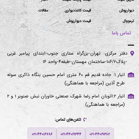
دیوارپوش
قیمت کاغذدیواری
مقالات
ترمووال
قیمت دیوارپوش
تماس باما
دفتر مرکزی: تهران-بزرگراه ستاری جنوب-ابتدای پیامبر غربی
-پلاک۱۰۶/۲-ساختمان مهستان-طبقه۴-واحد ۱۶
انبار ۱: جاده قدیم قم ۶۰ متری امام حسین بنگاه ذاکری سوله
طرح آذین (مراجعه با هماهنگی)
انبار ۲:اتوبان امام رضا شهرک صنعتی خاوران نبش صنوبر ۱ و ۲
(مراجعه با هماهنگی)
تلفن‌های تماس:
۰۲۱-۴۴۰۱۶۷۸۶
۰۲۱-۴۴۰۱۹۳۴۴
۰۲۱-۴۴۰۱۹۳۸۲