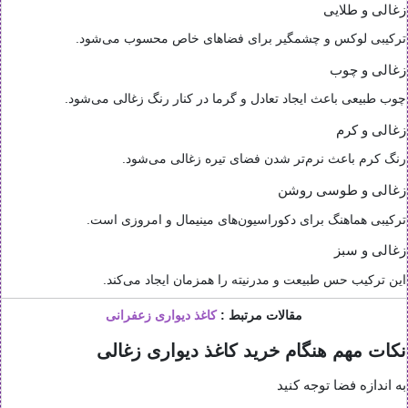
زغالی و طلایی
ترکیبی لوکس و چشمگیر برای فضاهای خاص محسوب می‌شود.
زغالی و چوب
چوب طبیعی باعث ایجاد تعادل و گرما در کنار رنگ زغالی می‌شود.
زغالی و کرم
رنگ کرم باعث نرم‌تر شدن فضای تیره زغالی می‌شود.
زغالی و طوسی روشن
ترکیبی هماهنگ برای دکوراسیون‌های مینیمال و امروزی است.
زغالی و سبز
این ترکیب حس طبیعت و مدرنیته را همزمان ایجاد می‌کند.
مقالات مرتبط :
کاغذ دیواری زعفرانی
نکات مهم هنگام خرید کاغذ دیواری زغالی
به اندازه فضا توجه کنید