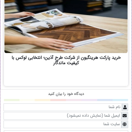
خرید پارکت هرینگبون از شرکت طرح آذین؛ انتخابی لوکس با
کیفیت ماندگار
دیدگاه خود را بیان کنید