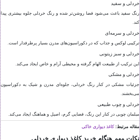
خردلی و سفید
رنگ سفید باعث می‌شود فضا روشن‌تر شده و رنگ خردلی جلوه بیشتری پیدا
کند.
خردلی و سرمه‌ای
ترکیبی لوکس و جذاب که در دکوراسیون‌های مدرن بسیار پرطرفدار است.
خردلی و سبز زیتونی
این ترکیب از طبیعت الهام گرفته و محیطی آرام و خاص ایجاد می‌کند.
خردلی و مشکی
جزئیات مشکی در کنار رنگ خردلی، جلوه‌ای مدرن و شیک به دکوراسیون
می‌بخشند.
خردلی و چوب طبیعی
مبلمان چوبی در کنار این رنگ، فضایی گرم، اصیل و هماهنگ ایجاد می‌کند.
مقاله مرتبط:
کاغذ دیواری خاکی
نکات مهم هنگام خرید کاغذ دیواری خردلی