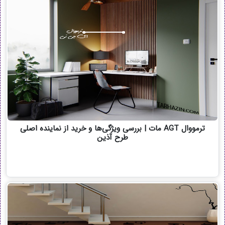
ترمووال AGT مات | بررسی ویژگی‌ها و خرید از نماینده اصلی
طرح آذین