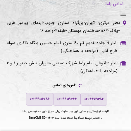
تماس باما
دفتر مرکزی: تهران-بزرگراه ستاری جنوب-ابتدای پیامبر غربی
-پلاک۱۰۶/۲-ساختمان مهستان-طبقه۴-واحد ۱۶
انبار ۱: جاده قدیم قم ۶۰ متری امام حسین بنگاه ذاکری سوله
طرح آذین (مراجعه با هماهنگی)
انبار ۲:اتوبان امام رضا شهرک صنعتی خاوران نبش صنوبر ۱ و ۲
(مراجعه با هماهنگی)
تلفن‌های تماس:
۰۲۱-۴۴۰۱۶۷۸۶
۰۲۱-۴۴۰۱۹۳۴۴
۰۲۱-۴۴۰۱۹۳۸۲
کلیه حقوق مادی و معنوی این وب سایت برای
طرح آذین
محفوظ می باشد
سنادیتا
با افتخار توسط
ایجاد شده است
SanaCMS SD - ۱۴۰۳