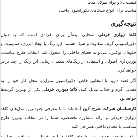
کیفیت بالا و دوام طولانی‌مدت
مناسب برای انواع سبک‌های دکوراسیون داخلی
نتیجه‌گیری
کاغذ دیواری خردلی
انتخابی ایده‌آل برای افرادی است که به دنبال
دکوراسیونی گرم، متفاوت و شیک هستند. این رنگ با ایجاد انرژی، صمیمیت و
جلوه‌ای لوکس، می‌تواند فضای داخلی را متحول کند. انتخاب طرح مناسب،
نورپردازی اصولی و استفاده از رنگ‌های مکمل، زیبایی این رنگ را چند برابر
خواهد کرد.
اگر قصد دارید با انتخابی خاص، دکوراسیون منزل یا محل کار خود را به
فضایی گرم و جذاب تبدیل کنید،
کاغذ دیواری خردلی
یکی از بهترین گزینه‌ها
خواهد بود.
کارشناسان شرکت طرح آذین
آماده‌اند تا با معرفی جدیدترین مدل‌های کاغذ
دیواری خردلی و ارائه مشاوره تخصصی، شما را در انتخاب بهترین طرح
متناسب با فضای داخلی همراهی کنند.
برای مشاهده جدیدترین مدل‌های کاغذ دیواری خردلی و دریافت مشاوره