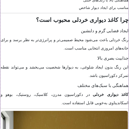
هماهنگی بالا با رنگ‌های خنثی
مناسب برای ایجاد دیوار شاخص
چرا کاغذ دیواری خردلی محبوب است؟
ایجاد فضایی گرم و دلنشین
رنگ خردلی باعث می‌شود محیط صمیمی‌تر و پرانرژی‌تر به نظر برسد و برای
خانه‌های امروزی انتخابی مناسب است.
جذابیت بصری بالا
این رنگ بدون ایجاد شلوغی، به دیوارها شخصیت می‌بخشد و می‌تواند نقطه
تمرکز دکوراسیون باشد.
هماهنگی با سبک‌های مختلف
کاغذ دیواری خردلی
در دکوراسیون مدرن، کلاسیک، روستیک، بوهو و
اسکاندیناوی به‌خوبی قابل استفاده است.