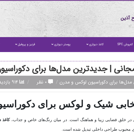
 آذین
کفپوش SPC
کاغذ دیواری
پوستر دیواری
قرنیز و پروفیل
ت
مجانی | جدیدترین مدل‌ها برای دکوراسی
 مدل‌ها برای دکوراسیون لوکس و مدرن
۰ نظر
۹۱۴ بازدید
نتخابی شیک و لوکس برای دکوراسی
ل در خلق فضایی زیبا و هماهنگ است. در میان رنگ‌های خاص و جذاب،
کاغذ د
های محبوب طراحی داخلی تبدیل شده است.