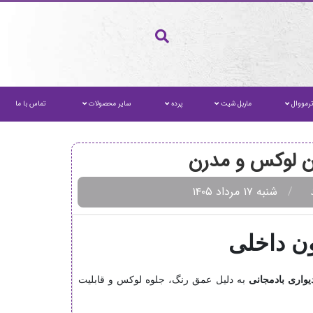
رمووال
ماربل شیت
پرده
سایر محصولات
تماس با ما
ون لوکس و مدرن
شنبه ۱۷ مرداد ۱۴۰۵
ون داخلی
یواری بادمجانی
به دلیل عمق رنگ، جلوه لوکس و قابلیت