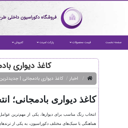
فروشگاه دکوراسیون داخلی طرح
صفحه نخست
قیمت محصولات
پارکت لمینت
کفپوش
کاغذ دیواری باد
اخبار
کاغذ دیواری بادمجانی | جدیدترین
کاغذ دیواری بادمجانی؛ ا
انتخاب رنگ مناسب برای دیوارها، یکی از مهم‌ترین عوام
هماهنگی با سبک‌های مختلف دکوراسیون، به یکی از ترند