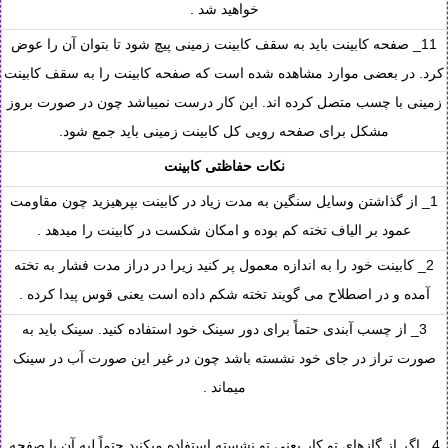
خواهید شد .
11_ صفحه کابینت باید به سقف کابینت زمینی پیچ شود تا بتوان آن را عوض
کرد. در بعضی موارد مشاهده شده است که صفحه کابینت را به سقف کابینت
زمینی با چسب متصل کرده اند. این کار درست نمیباشد چون در صورت بروز
مشکل برای صفحه رویی کل کابینت زمینی باید جمع شود.
نکات حفاظتی کابینت
1_ از گذاشتن وسایل سنگین به مدت زیاد در کابینت بپرهیزید چون مقاومت
عمود بر الیاف تخته کم بوده و امکان شکست در کابینت را میدهد .
2_ کابینت خود را به اندازه معمول پر کنید زیرا در دراز مدت فشار به تخته
آمده و در اصطلاح می گویند تخته شکم داده است یعنی قوس پیدا کرده .
3_ از چسب آبندی حتماً برای دور سینک خود استفاده کنید. سینک باید به
صورت تراز در جای خود نشسته باشد چون در غیر این صورت آب در سینک
میماند .
4_ اگر از گازهای تو کار یعنی تو نشسته استفاده میکنید حتماً لبه آن با صفحه