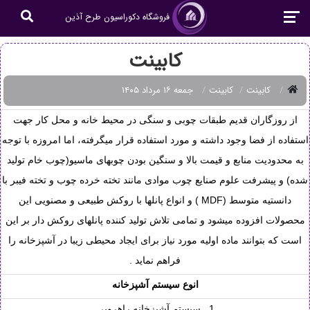
فروشگاه دکوراسیون طرح آذین
کابینت
کابینت
کابینت
جمعه ۱۶ مرداد ۱۴۰۵
از روزگاران قدیم طبقات چوبی و سنگی در محیط خانه و محل کار جهت
استفاده از فضا وجود داشته و مورد استفاده قرار میگرفته، اما امروزه با توجه
به محدودیت منابع و قیمت بالا و سنگین بودن چوبهای ماسیو(چوب خام تولید
شده) و پیشرفت علوم صنایع چوب موادی مانند تخته خرده چوب و تخته فیبر با
دانستیه متوسط (MDF ) و انواع پانلها با روکش طبیعی و مصنویی این
محصولات افزوده میشود و تمامی تلاش تولید کننده پانلهای روکش دار بر این
است که بتوانند ماده اولیه مورد نیاز برای ایجاد محیطی زیبا در آشپزخانه را
فراهم نماید .
انوع سیستم آشپزخانه
1_ سیستم آشپزخانه راهرویی