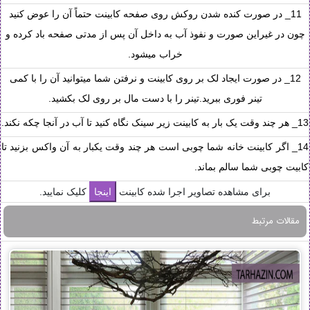
11_ در صورت کنده شدن روکش روی صفحه کابینت حتماً آن را عوض کنید
چون در غیراین صورت و نفوذ آب به داخل آن پس از مدتی صفحه باد کرده و
خراب میشود.
12_ در صورت ایجاد لک بر روی کابینت و نرفتن شما میتوانید آن را با کمی
تینر فوری ببرید.تینر را با دست مال بر روی لک بکشید.
13_ هر چند وقت یک بار به کابینت زیر سینک نگاه کنید تا آب در آنجا چکه نکند.
14_ اگر کابینت خانه شما چوبی است هر چند وقت یکبار به آن واکس بزنید تا
کابیت چوبی شما سالم بماند.
برای مشاهده تصاویر اجرا شده کابینت
کلیک نمایید.
مقالات مرتبط