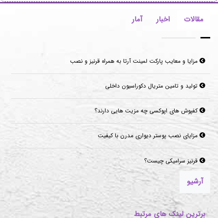
مقالات
اخبار
آمار
مزایا و معایب پارکت لمینت آرتا به همراه قرنیز و نصب
تولید و تامین متریال دکوراسیون داخلی
کفپوش های اپوکسی چه مزیت هایی دارند؟
مزایای نصب پوستر دیواری مدرن با کیفیت
قرنیز سرامیکی چیست؟
آرشیو
برترین لینک های مرتبط