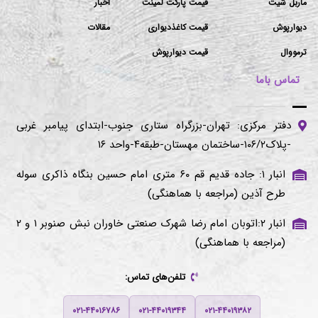
ماربل شیت
قیمت پارکت لمینت
اخبار
دیوارپوش
قیمت کاغذدیواری
مقالات
ترمووال
قیمت دیوارپوش
تماس باما
دفتر مرکزی: تهران-بزرگراه ستاری جنوب-ابتدای پیامبر غربی
-پلاک۱۰۶/۲-ساختمان مهستان-طبقه۴-واحد ۱۶
انبار ۱: جاده قدیم قم ۶۰ متری امام حسین بنگاه ذاکری سوله
طرح آذین (مراجعه با هماهنگی)
انبار ۲:اتوبان امام رضا شهرک صنعتی خاوران نبش صنوبر ۱ و ۲
(مراجعه با هماهنگی)
تلفن‌های تماس:
۰۲۱-۴۴۰۱۶۷۸۶
۰۲۱-۴۴۰۱۹۳۴۴
۰۲۱-۴۴۰۱۹۳۸۲