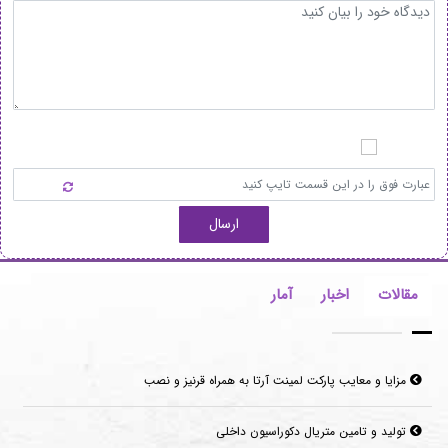
ارسال
مقالات
اخبار
آمار
مزایا و معایب پارکت لمینت آرتا به همراه قرنیز و نصب
تولید و تامین متریال دکوراسیون داخلی